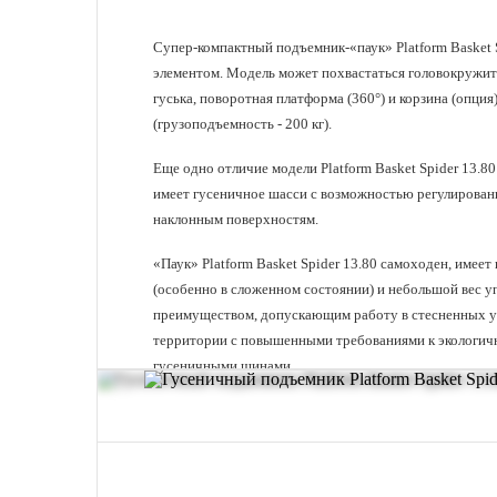
Супер-компактный подъемник-«паук» Platform Basket 
элементом. Модель может похвастаться головокружите
гуська, поворотная платформа (360°) и корзина (опц
(грузоподъемность - 200 кг).
Еще одно отличие модели Platform Basket Spider 13.8
имеет гусеничное шасси с возможностью регулировани
наклонным поверхностям.
«Паук» Platform Basket Spider 13.80 самоходен, имее
(особенно в сложенном состоянии) и небольшой вес у
преимуществом, допускающим работу в стесненных ус
территории с повышенными требованиями к экологич
гусеничными шинами.