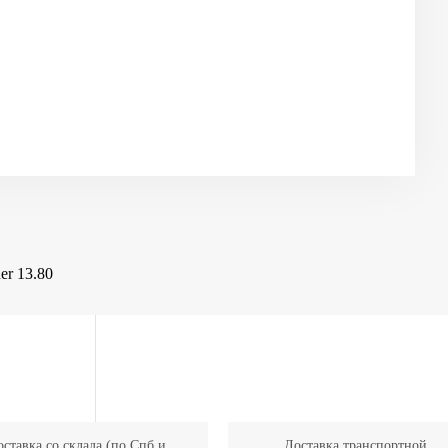
ставка со склада (по Спб и
Доставка транспортной