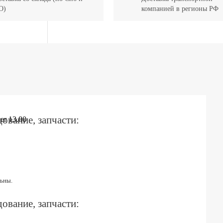
О)
компанией в регионы РФ
ование, запчасти:
ьны.
ование, запчасти: