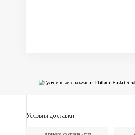
Условия доставки
Самовывоз со склада Атлет
До