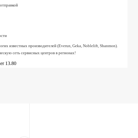
 отправкой
ости
их известных производителей (Everun, Geka, Noblelift, Shanmon).
ескую сеть сервисных центров в регионах!