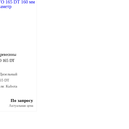
древесины
O 165 DT
Дизельный
65 DT
ля:
Kubota
По запросу
Актуальная цена