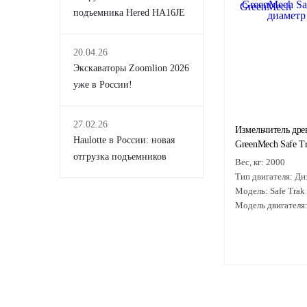
подъемника Hered HA16JE
20.04.26
Экскаваторы Zoomlion 2026
уже в России!
27.02.26
Измельчитель др
Haulotte в России: новая
GreenMech Safe T
отгрузка подъемников
Вес, кг:
2000
Тип двигателя:
Ди
Модель:
Safe Trak
Модель двигателя