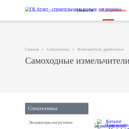
Новости
Спецтехника
Главная
Спецтехника
Измельчители древесины
Самоходные измельчител
Спецтехника
Экскаваторы-погрузчики