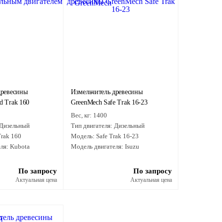
древесины
Измельчитель древесины
d Trak 160
GreenMech Safe Trak 16-23
Вес, кг:
1400
Дизельный
Тип двигателя:
Дизельный
rak 160
Модель:
Safe Trak 16-23
ля:
Kubota
Модель двигателя:
Isuzu
По запросу
По запросу
Актуальная цена
Актуальная цена