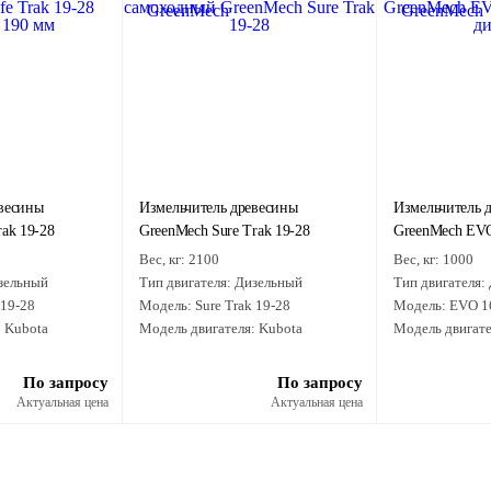
евесины
Измельчитель древесины
Измельчитель 
rak 19-28
GreenMech Sure Trak 19-28
GreenMech EV
Вес, кг:
2100
Вес, кг:
1000
зельный
Тип двигателя:
Дизельный
Тип двигателя:
 19-28
Модель:
Sure Trak 19-28
Модель:
EVO 1
:
Kubota
Модель двигателя:
Kubota
Модель двигате
По запросу
По запросу
Актуальная цена
Актуальная цена