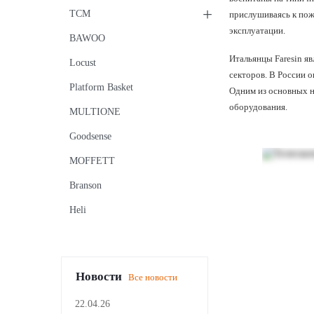
+
TCM
прислушиваясь к пож
эксплуатации.
BAWOO
Итальянцы Faresin я
Locust
секторов. В России 
Platform Basket
Одним из основных н
оборудования.
MULTIONE
Goodsense
MOFFETT
Branson
Heli
Новости
Все новости
22.04.26