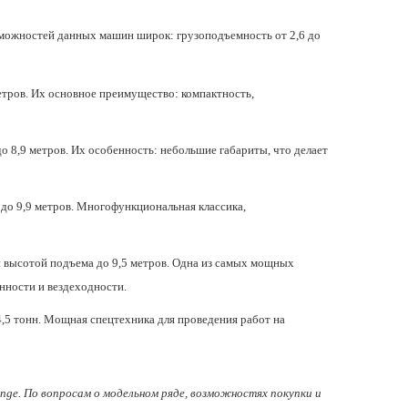
зможностей данных машин широк: грузоподъемность от 2,6 до
етров. Их основное преимущество: компактность,
 8,9 метров. Их особенность: небольшие габариты, что делает
до 9,9 метров. Многофункциональная классика,
й высотой подъема до 9,5 метров. Одна из самых мощных
нности и вездеходности.
,5 тонн. Мощная спецтехника для проведения работ на
nge. По вопросам о модельном ряде, возможностях покупки и