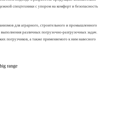
дежной спецтехники с упором на комфорт и безопасность
ханизмов для аграрного, строительного и промышленного
 выполнения различных погрузочно-разгрузочных задач.
их погрузчиков, а также применяемого к ним навесного