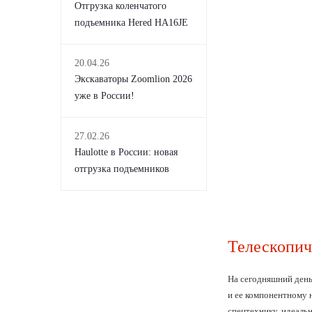
Отгрузка коленчатого
подъемника Hered HA16JE
20.04.26
Экскаваторы Zoomlion 2026
уже в России!
27.02.26
Haulotte в России: новая
отгрузка подъемников
Телескопич
На сегодняшний день
и ее компонентному 
спецтехнику, идеал