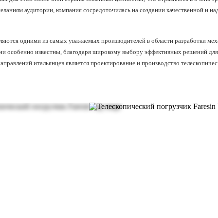
еланиям аудитории, компания сосредоточилась на создании качественной и на
вляются одними из самых уважаемых производителей в области разработки ме
они особенно известны, благодаря широкому выбору эффективных решений для
аправлений итальянцев является проектирование и производство телескопическ