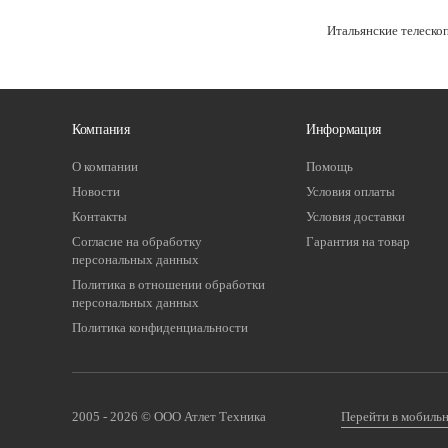
Итальянские телеско
Компания
Информация
О компании
Помощь
Новости
Условия оплаты
Контакты
Условия доставки
Согласие на обработку
Гарантия на товар
персональных данных
Политика в отношении обработки
персональных данных
Политика конфиденциальности
2005 - 2026 © ООО Атлет Техника
Перейти в мобиль