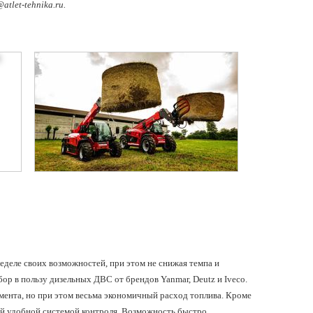
tlet-tehnika.ru.
еделе своих возможностей, при этом не снижая темпа и
ор в пользу дизельных ДВС от брендов Yanmar, Deutz и Iveco.
ента, но при этом весьма экономичный расход топлива. Кроме
мой удобной системой контроля. Возможность быстро