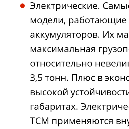
Электрические. Самы
модели, работающие 
аккумуляторов. Их ма
максимальная грузо
относительно невелик
3,5 тонн. Плюс в эко
высокой устойчивост
габаритах. Электриче
ТСМ применяются вну