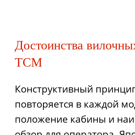
Достоинства вилочны
TCM
Конструктивный принцип
повторяется в каждой мо
положение кабины и на
обзор для оператора. Яп