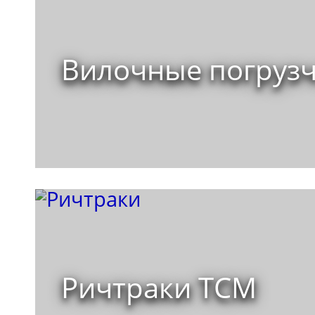
Вилочные погруз
Ричтраки TCM