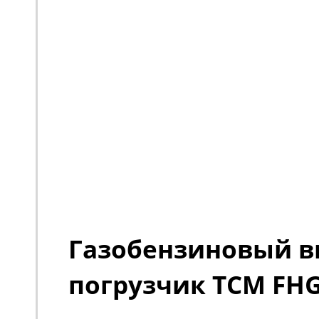
Газобензиновый 
погрузчик TCM FH