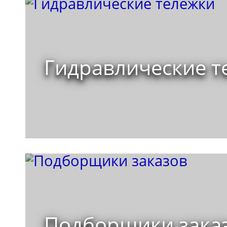
Гидравлические т
Подборщики зака