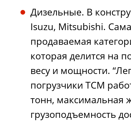
Дизельные. В констру
Isuzu, Mitsubishi. Са
продаваемая категор
которая делится на п
весу и мощности. “Ле
погрузчики ТСМ работ
тонн, максимальная 
грузоподъемность дос