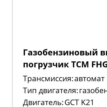
Газобензиновый 
погрузчик TCM FH
Трансмиссия:
автомат
Тип двигателя:
газобе
Двигатель:
GCT K21