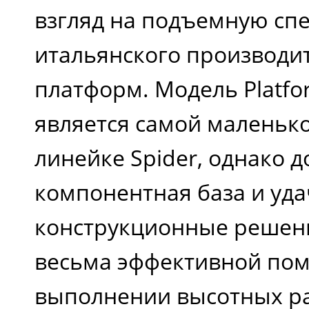
взгляд на подъемную спе
итальянского производи
платформ. Модель Platfor
является самой маленьк
линейке Spider, однако 
компонентная база и уд
конструкционные решени
весьма эффективной по
выполнении высотных ра