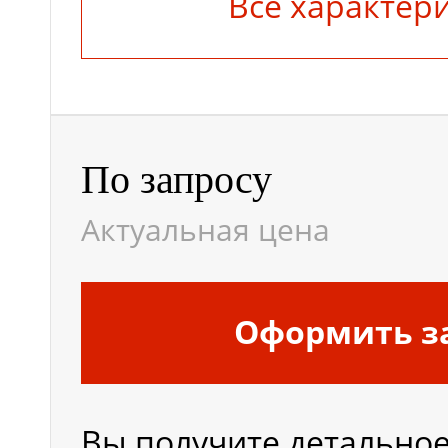
Все характер
По запросу
Актуальная цена
Оформить з
Вы получите детально