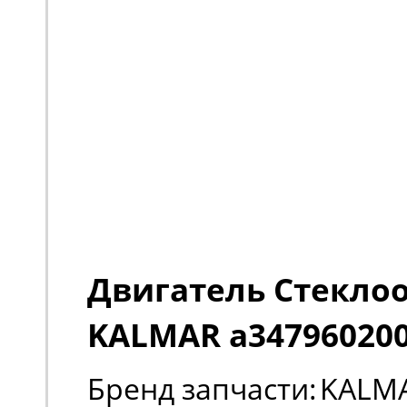
Двигатель Стекло
KALMAR a34796020
Бренд запчасти:
KALM