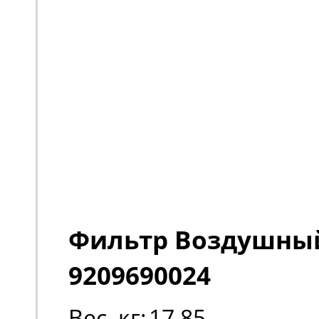
Фильтр Воздушны
9209690024
Вес, кг:
17,85