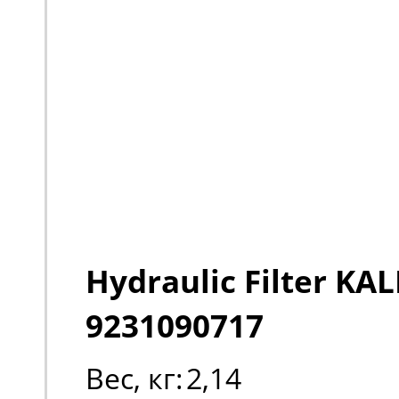
Hydraulic Filter K
9231090717
Вес, кг:
2,14