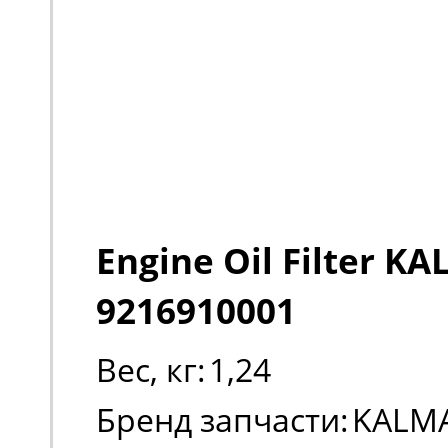
Engine Oil Filter K
9216910001
Вес, кг:
1,24
Бренд запчасти:
KALM