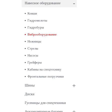
-
Навесное оборудование
Ковши
Гидромолоты
Гидробуры
Виброоборудование
Ножницы
Стрелы
Насосы
Грейферы
Кабины на спецтехнику
Фронтальные погрузчики
+
Шины
Диски
Гусеницы для спецтехники
+
Аккумуляторные батареи