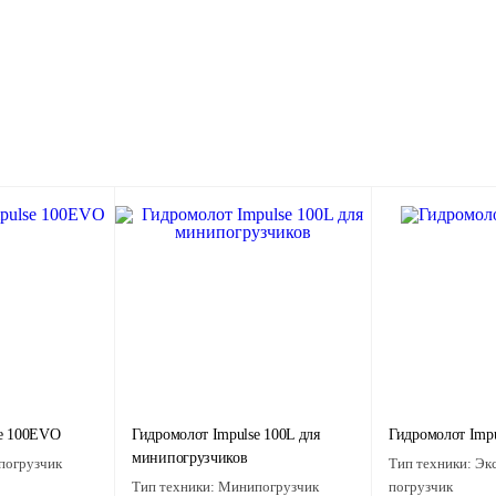
se 100EVO
Гидромолот Impulse 100L для
Гидромолот Impu
минипогрузчиков
огрузчик
Тип техники:
Экс
Тип техники:
Минипогрузчик
погрузчик