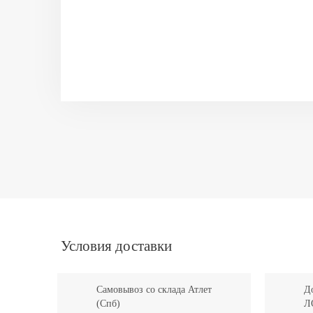
Условия доставки
Самовывоз со склада Атлет
До
(Спб)
Л