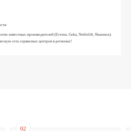
ости
их известных производителей (Everun, Geka, Noblelift, Shanmon).
ескую сеть сервисных центров в регионах!
02