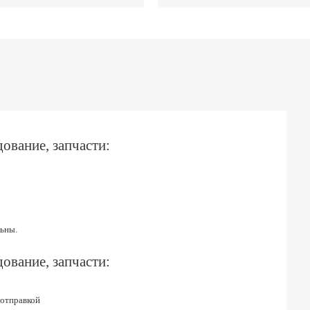
ование, запчасти:
ьны.
ование, запчасти:
 отправкой