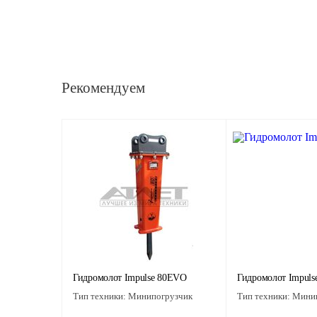
Рекомендуем
Гидромолот Impulse 80EVO
Гидромолот Impul
Тип техники:
Минипогрузчик
Тип техники:
Минип