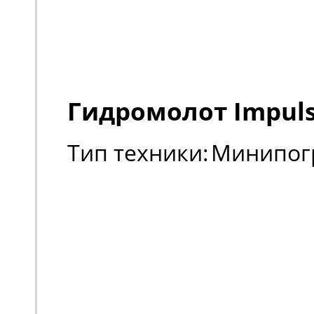
Гидромолот Impul
Тип техники:
Минипог