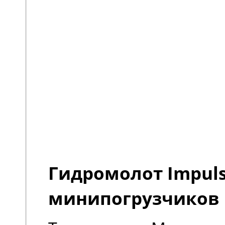
Гидромолот Impuls
минипогрузчиков