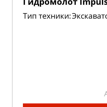
Гидромолот Impuls
Тип техники:
Экскават