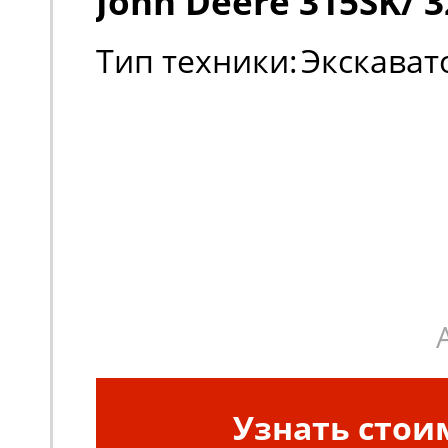
John Deere 315SK/ 3
Тип техники:
Экскават
Узнать стои