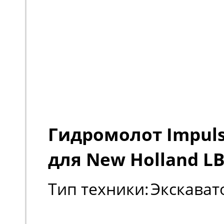
Гидромолот Impul
для New Holland LB
Тип техники:
Экскават