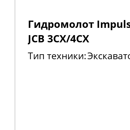
Гидромолот Impuls
JCB 3CX/4CX
Тип техники:
Экскават