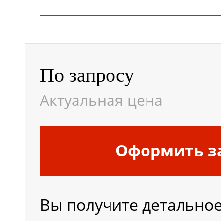
По запросу
Актуальная цена
Оформить з
Вы получите детально