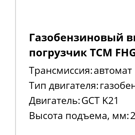
Газобензиновый 
погрузчик TCM FH
Трансмиссия:
автомат
Тип двигателя:
газобе
Двигатель:
GCT K21
Высота подъема, мм: