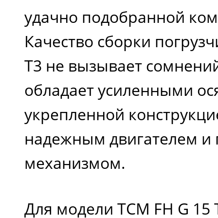
удачно подобранной ком
Качество сборки погрузч
T3 не вызывает сомнени
обладает усиленными ос
укрепленной конструкци
надежным двигателем и
механизмом.
Для модели TCM FH G 15 