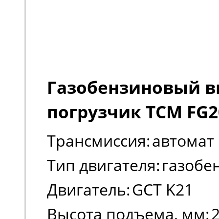
Газобензиновый 
погрузчик TCM FG2
Трансмиссия:
автомат
Тип двигателя:
газобе
Двигатель:
GCT K21
Высота подъема, мм: