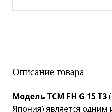
Описание товара
Модель TCM FH G 15 T3
(
Япония) является одним 