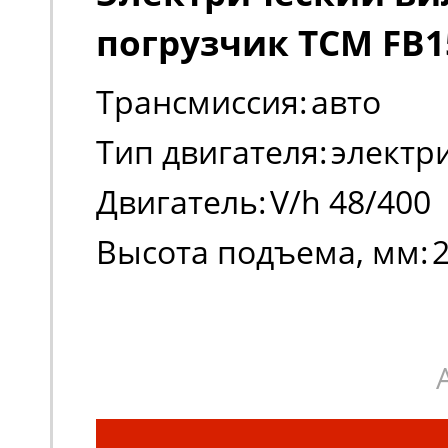
погрузчик TCM FB1
Трансмиссия:
авто
Тип двигателя:
электр
Двигатель:
V/h 48/400
Высота подъема, мм: