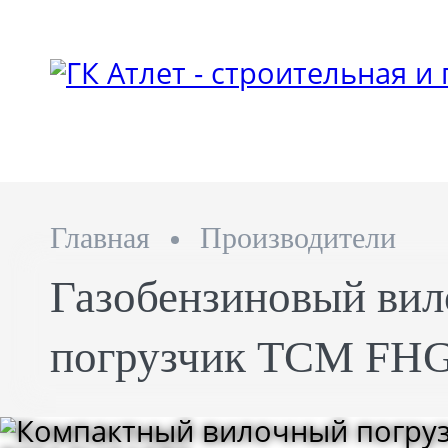
Главная
Производители
Газобензиновый ви
погрузчик TCM FH