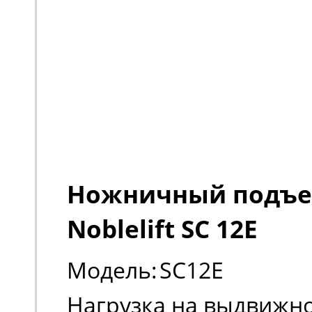
Ножничный подъ
Noblelift SC 12E
Модель:
SC12E
Нагрузка на выдвижно