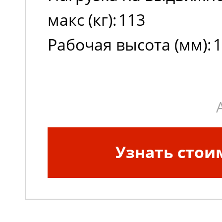
макс (кг):
113
Рабочая высота (мм):
1
Высота платформы в 
положении (мм):
1000
Узнать стои