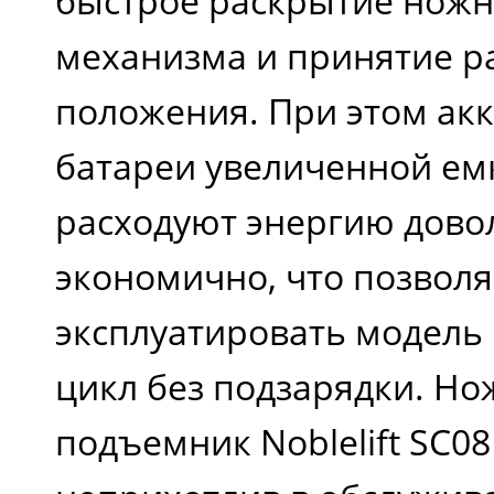
быстрое раскрытие нож
механизма и принятие р
положения. При этом ак
батареи увеличенной емк
расходуют энергию дово
экономично, что позволя
эксплуатировать модель
цикл без подзарядки. Н
подъемник Noblelift SC0