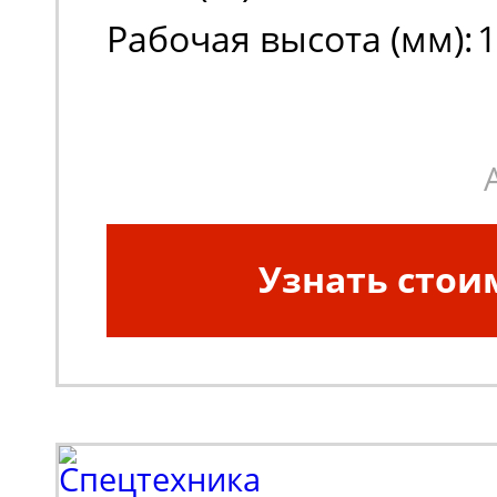
Рабочая высота (мм):
1
Высота платформы в 
положении (мм):
8000
Узнать стои