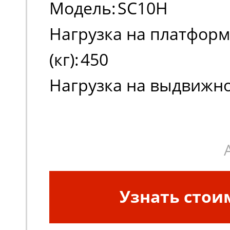
Модель:
SC10H
Нагрузка на платформу
(кг):
450
Нагрузка на выдвижно
макс (кг):
113
Рабочая высота (мм):
1
Узнать стои