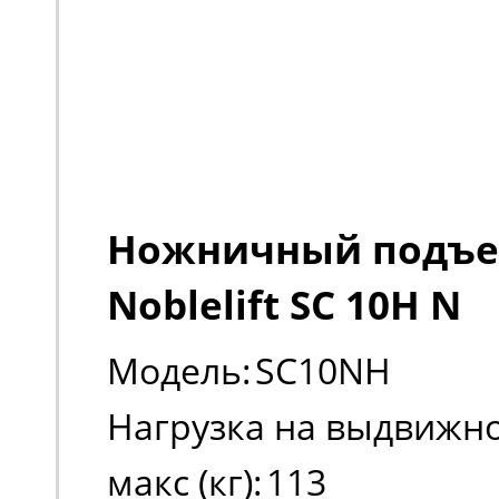
Ножничный подъ
Noblelift SC 10H N
Модель:
SC10NH
Нагрузка на выдвижно
макс (кг):
113