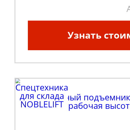
положении (мм):
8000
Узнать стои