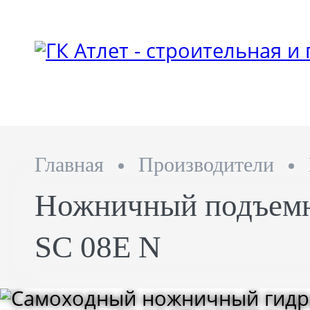
Главная
Производители
Ножничный подъемни
SC 08E N