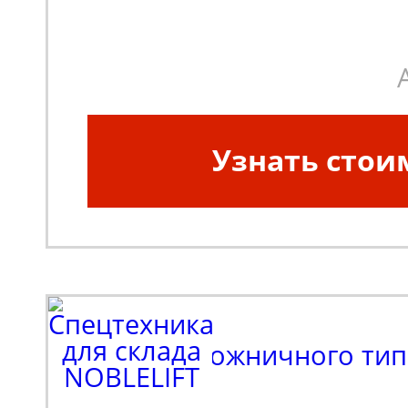
Высота платформы в 
положении (мм):
1200
Узнать стои