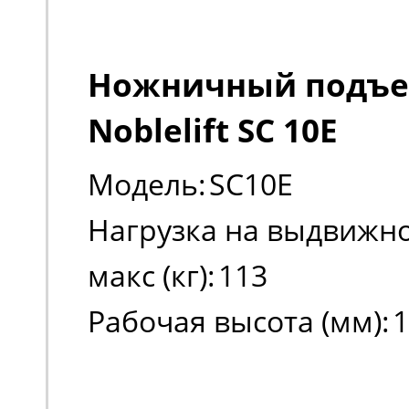
Ножничный подъ
Noblelift SC 10E
Модель:
SC10E
Нагрузка на выдвижно
макс (кг):
113
Рабочая высота (мм):
1
Высота платформы в 