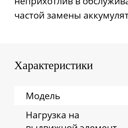
неприхотлив в обслужива
частой замены аккумулят
Характеристики
Модель
Нагрузка на
выдвижной элемент,