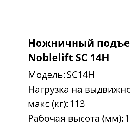
Ножничный подъ
Noblelift SC 14H
Модель:
SC14H
Нагрузка на выдвижно
макс (кг):
113
Рабочая высота (мм):
1