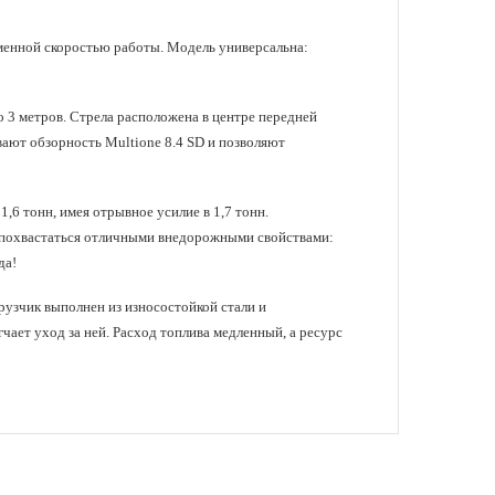
тменной скоростью работы. Модель универсальна:
 3 метров. Стрела расположена в центре передней
ают обзорность Multione 8.4 SD и позволяют
,6 тонн, имея отрывное усилие в 1,7 тонн.
т похвастаться отличными внедорожными свойствами:
да!
рузчик выполнен из износостойкой стали и
чает уход за ней. Расход топлива медленный, а ресурс