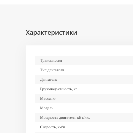
Характеристики
Трансмиссия
Тип двигателя
Двигатель
Грузоподъемность, кг
Масса, кг
Модель
Мощность двигателя, кВт/л.с.
Скорость, км/ч