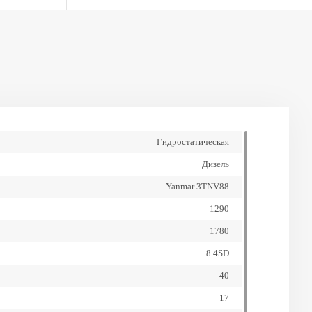
Гидростатическая
Дизель
Yanmar 3TNV88
1290
1780
8.4SD
40
17