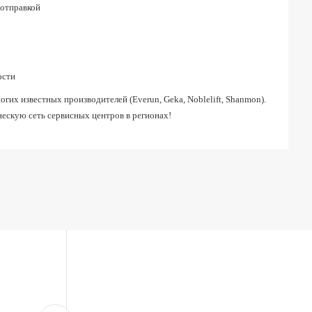
 отправкой
ости
их известных производителей (Everun, Geka, Noblelift, Shanmon).
ескую сеть сервисных центров в регионах!