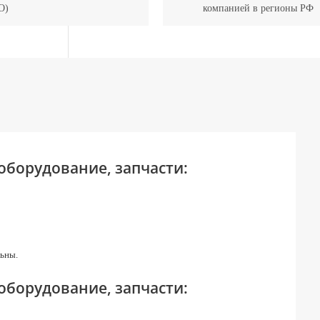
О)
компанией в регионы РФ
 оборудование, запчасти:
ьны.
 оборудование, запчасти: