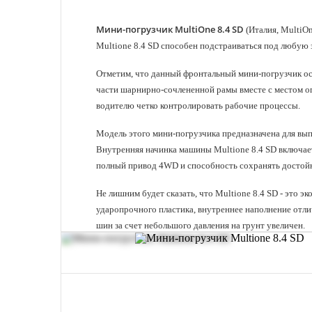
Мини-погрузчик MultiOne 8.4 SD
(Италия, MultiO
Multione 8.4 SD способен подстраиваться под любую 
Отметим, что данный фронтальный мини-погрузчик осн
части шарнирно-сочлененной рамы вместе с местом оп
водителю четко контролировать рабочие процессы.
Модель этого мини-погрузчика предназначена для выпо
Внутренняя начинка машины Multione 8.4 SD включает
полный привод 4WD и способность сохранять достойн
Не лишним будет сказать, что Multione 8.4 SD - это 
ударопрочного пластика, внутреннее наполнение отлич
шин за счет небольшого давления на грунт увеличен.