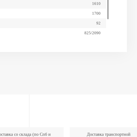
1610
1700
92
825/2090
1200
26X12.00-12
ставка со склада (по Спб и
Доставка транспортной