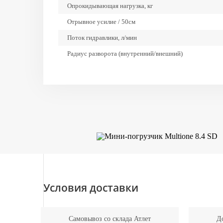
Опрокидывающая нагрузка, кг
Отрывное усилие / 50см
Поток гидравлики, л/мин
Радиус разворота (внутренний/внешний)
Тяговое усилие, кгс
Шины
Условия доставки
Самовывоз со склада Атлет
До