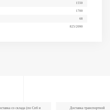
1550
1700
68
825/2090
1690
23X10.50-12
ставка со склада (по Спб и
Доставка транспортной