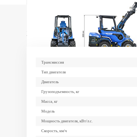
Характеристики
Трансмиссия
Тип двигателя
Двигатель
Грузоподъемность, кг
Масса, кг
Модель
Мощность двигателя, кВт/л.с.
Скорость, км/ч