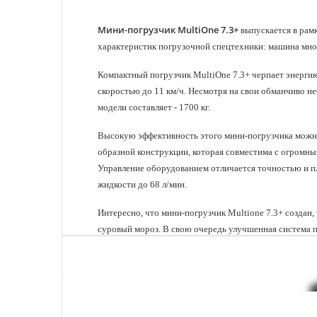
Мини-погрузчик MultiOne 7.3+
выпускается в рамк
характеристик погрузочной спецтехники: машина мно
Компактный погрузчик MultiOne 7.3+ черпает энергию
скоростью до 11 км/ч. Несмотря на свои обманчиво не
модели составляет - 1700 кг.
Высокую эффективность этого мини-погрузчика можно
образной конструкции, которая совместима с огром
Управление оборудованием отличается точностью и пл
жидкости до 68 л/мин.
Интересно, что мини-погрузчик Multione 7.3+ создан,
суровый мороз. В свою очередь улучшенная система п