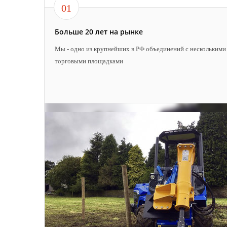
01
Больше 20 лет на рынке
Мы - одно из крупнейших в РФ объединений с несколькими
торговыми площадками
04
Качественный сервис
Собственный высокотехнологичный Сервисный центр в
СПб. Мастера проходят обучение на заводах
производителей. Гарантия АТЛЕТ