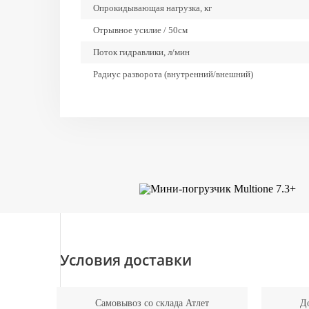
Опрокидывающая нагрузка, кг
Отрывное усилие / 50см
Поток гидравлики, л/мин
Радиус разворота (внутренний/внешний)
Тяговое усилие, кгс
Шины
Условия доставки
Самовывоз со склада Атлет
До