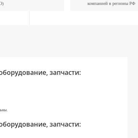
О)
компанией в регионы РФ
 оборудование, запчасти:
ьны.
 оборудование, запчасти: