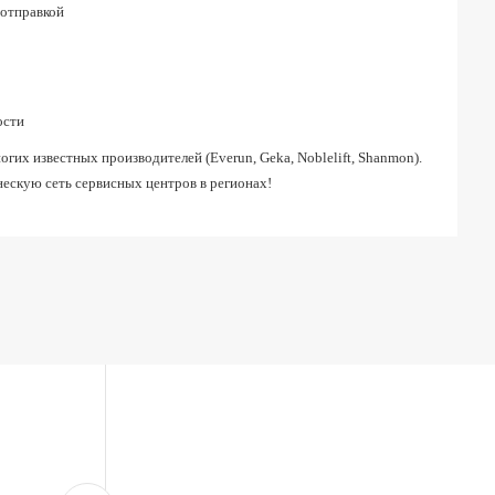
 отправкой
ости
их известных производителей (Everun, Geka, Noblelift, Shanmon).
ескую сеть сервисных центров в регионах!