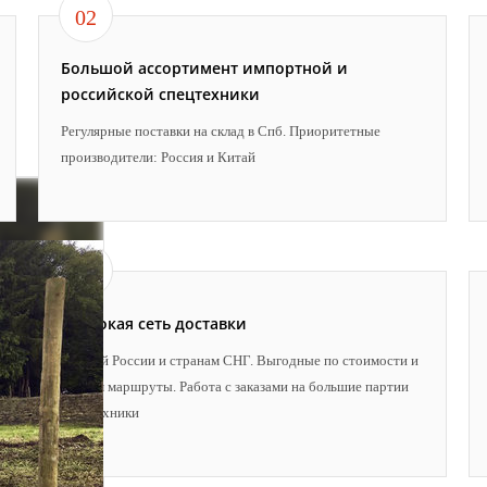
02
Большой ассортимент импортной и
российской спецтехники
Регулярные поставки на склад в Спб. Приоритетные
производители: Россия и Китай
05
Широкая сеть доставки
По всей России и странам СНГ. Выгодные по стоимости и
срокам маршруты. Работа с заказами на большие партии
спецтехники