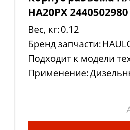
HA20PX 2440502980
Вес, кг:
0.12
Бренд запчасти:
HAUL
Подходит к модели те
Применение:
Дизельн
коленчатые подъемн