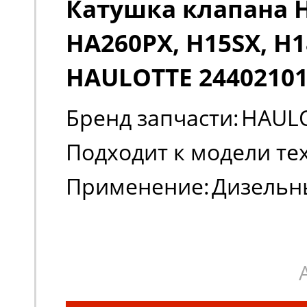
Катушка клапана 
HA260PX, H15SX, H
HAULOTTE 2440210
Бренд запчасти:
HAUL
Подходит к модели те
Применение:
Дизельн
ножничные подъемник