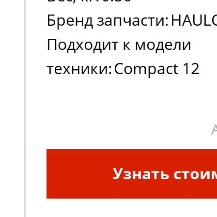
Бренд запчасти:
HAUL
Подходит к модели
техники:
Compact 12
Применение:
Электри
ножничные подъемник
Узнать стои