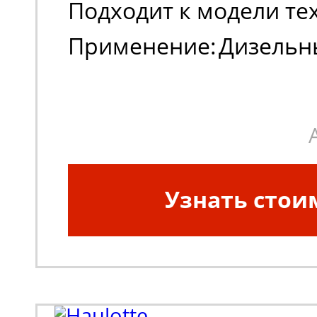
Подходит к модели те
Применение:
Дизельн
коленчатые подъемн
Узнать стои