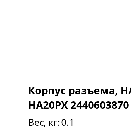
Корпус разъема, 
HA20PX 2440603870
Вес, кг:
0.1