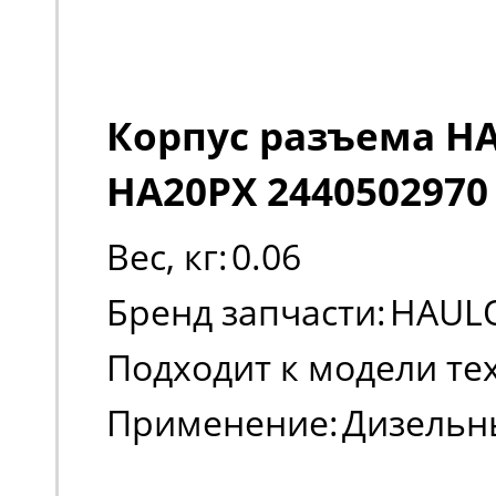
Корпус разъема H
HA20PX 2440502970
Вес, кг:
0.06
Бренд запчасти:
HAUL
Подходит к модели те
Применение:
Дизельн
коленчатые подъемн