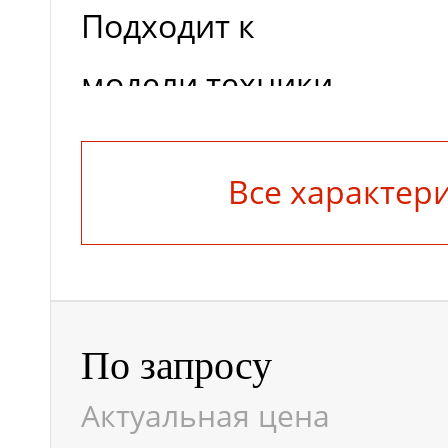
Подходит к
модели техники
Применение
Все характер
По запросу
Актуальная цена