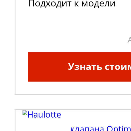
Подходит к модели
техники:
Compact 12
Применение:
Электри
ножничные подъемник
Узнать стои