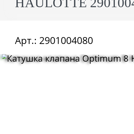
HAULOTTE 290100
Арт.: 2901004080