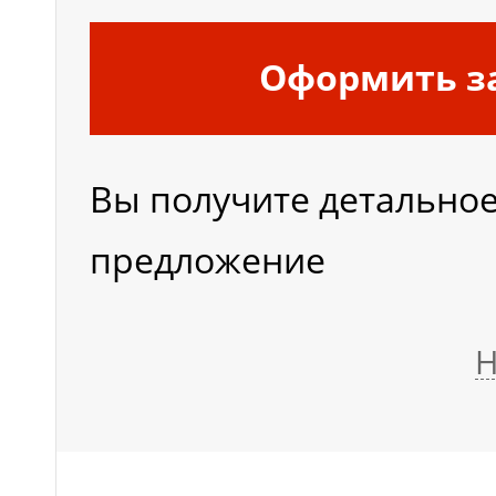
Оформить з
Вы получите детально
предложение
Н