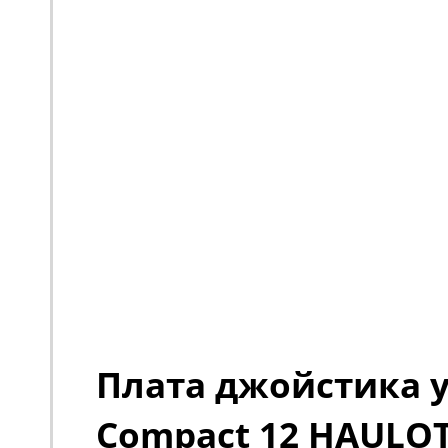
Плата джойстика 
Compact 12 HAULO