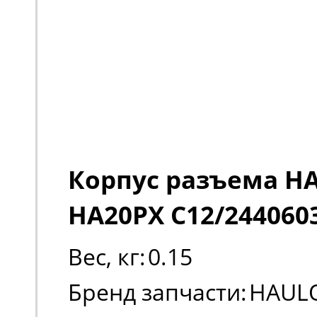
Корпус разъема H
HA20PX C12/244060
Вес, кг:
0.15
Бренд запчасти:
HAUL