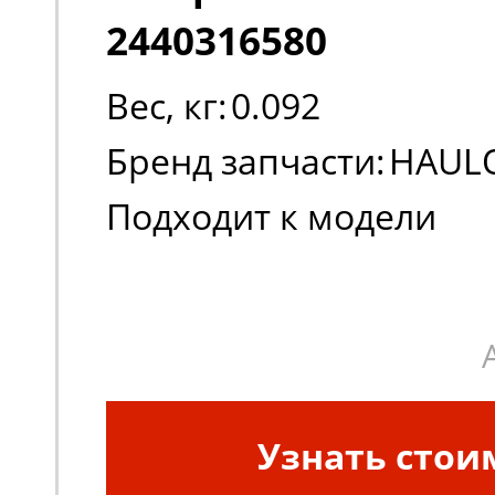
2440316580
Вес, кг:
0.092
Бренд запчасти:
HAUL
Подходит к модели
техники:
Compact 12
Применение:
Электри
ножничные подъемник
Узнать стои