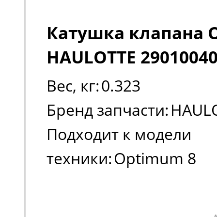
Катушка клапана 
HAULOTTE 2901004
Вес, кг:
0.323
Бренд запчасти:
HAUL
Подходит к модели
техники:
Optimum 8
Применение:
Электри
ножничные подъемник