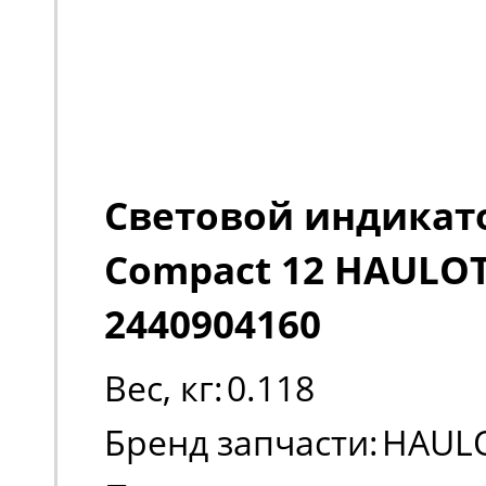
Световой индикат
Compact 12 HAULO
2440904160
Вес, кг:
0.118
Бренд запчасти:
HAUL