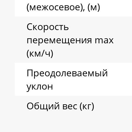
(межосевое), (м)
Скорость
перемещения max
(км/ч)
Преодолеваемый
уклон
Общий вес (кг)