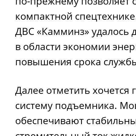
по-прежнему позволяет о
компактной спецтехнике
ДВС «Камминз» удалось д
в области экономии энер
повышения срока службы
Далее отметить хочется
систему подъемника. М
обеспечивают стабильны
стремительный ток жидко