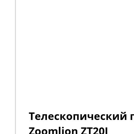
Телескопический
Zoomlion ZT20J