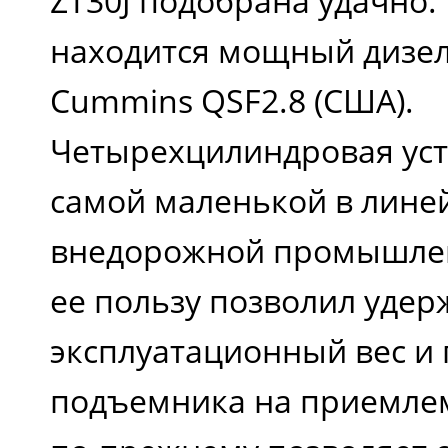
ZT30J подобрана удачно.
находится мощный дизе
Cummins QSF2.8 (США).
Четырехцилиндровая уст
самой маленькой в лине
внедорожной промышлен
ее пользу позволил удер
эксплуатационный вес и
подъемника на приемлем