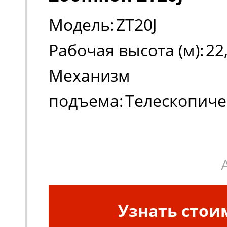
Модель:
ZT20J
Рабочая высота (м):
22
Механизм
подъема:
Телескопиче
Тип двигателя:
Дизель
Узнать стои