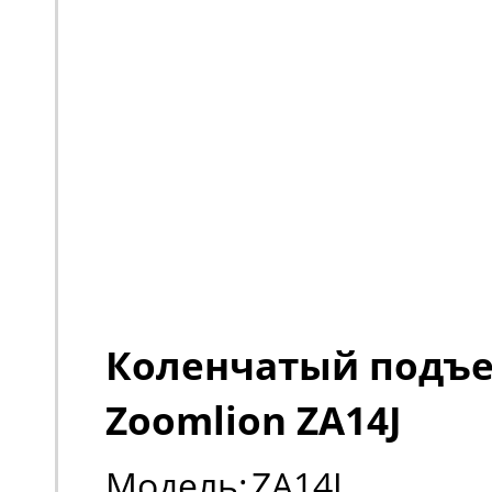
Коленчатый подъ
Zoomlion ZA14J
Модель:
ZA14J