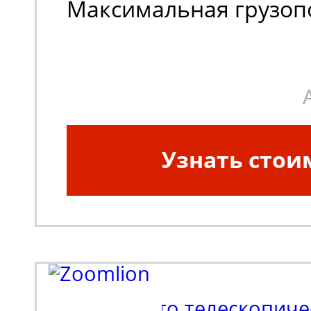
Максимальная грузоп
(кг):
680
Узнать стои