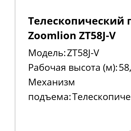
Телескопический
Zoomlion ZT58J-V
Модель:
ZT58J-V
Рабочая высота (м):
58
Механизм
подъема:
Телескопиче
Тип двигателя:
Дизель