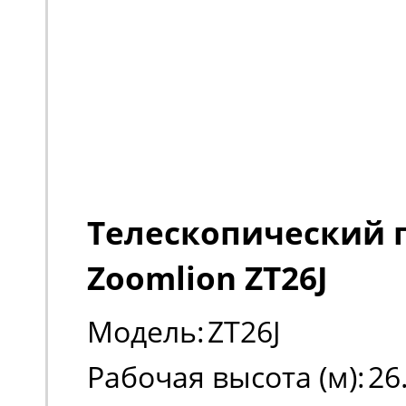
Телескопический
Zoomlion ZT26J
Модель:
ZT26J
Рабочая высота (м):
26