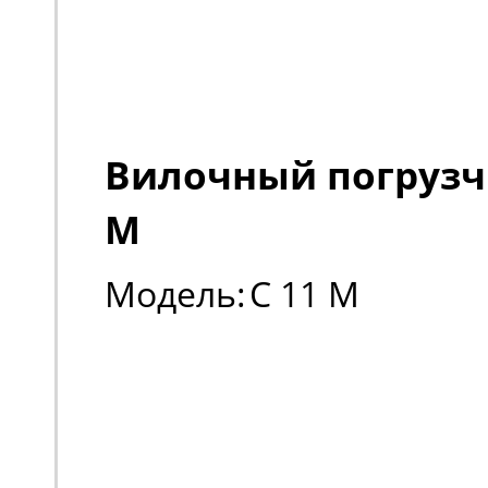
Вилочный погрузчи
M
Модель:
C 11 M