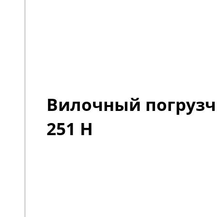
Вилочный погрузч
251 H