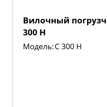
Вилочный погрузч
300 H
Модель:
C 300 H