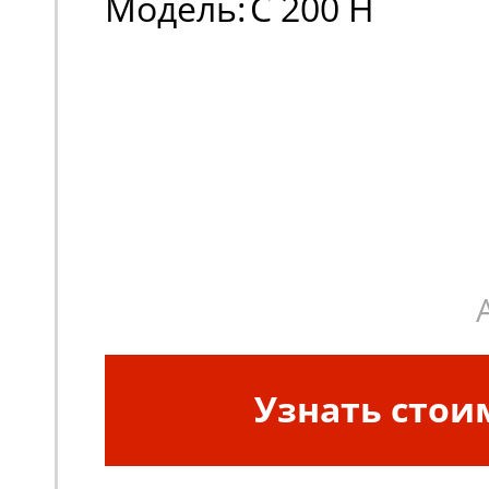
Модель:
C 200 H
Узнать стои