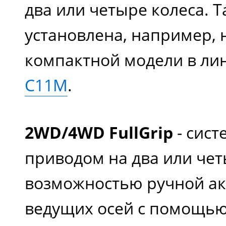
два или четыре колеса. Т
установлена, например, 
компактной модели в ли
C11M
.
2WD/4WD FullGrip
- сист
приводом на два или чет
возможностью ручной а
ведущих осей с помощью 