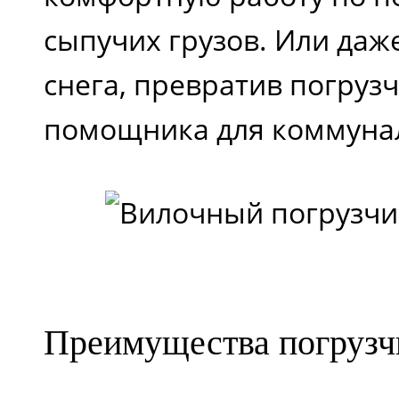
сыпучих грузов. Или даж
снега, превратив погруз
помощника для коммунал
Преимущества погрузч