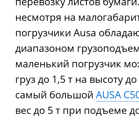
перевозку листов бумаги
несмотря на малогабари
погрузчики Ausa облада
диапазоном грузоподъе
маленький погрузчик мо
груз до 1,5 т на высоту до
самый большой
AUSA C5
вес до 5 т при подъеме д