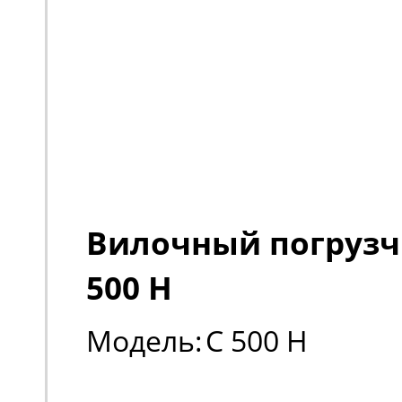
Вилочный погрузч
500 H
Модель:
C 500 H