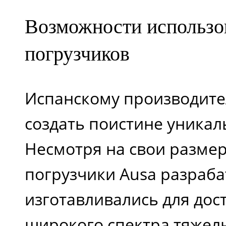
Возможности использо
погрузчиков
Испанскому производите
создать поистине уника
Несмотря на свои разме
погрузчики Ausa разраб
изготавливались для дос
широкого спектра тяжелы