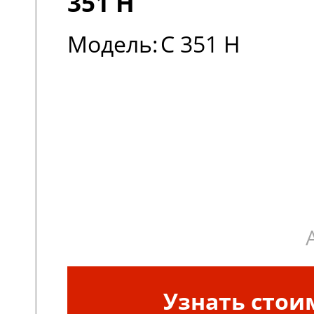
351 H
Модель:
C 351 H
Узнать стои