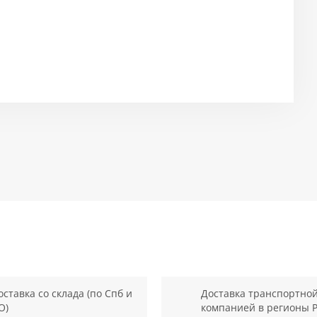
оставка со склада (по Спб и
Доставка транспортно
О)
компанией в регионы 