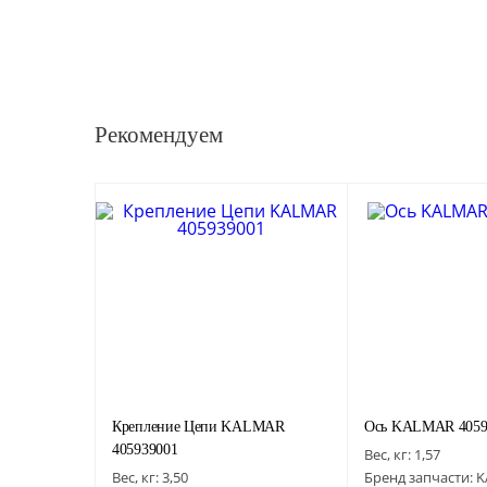
Рекомендуем
Крепление Цепи KALMAR
Ось KALMAR 4059
405939001
Вес, кг:
1,57
Вес, кг:
3,50
Бренд запчасти:
K