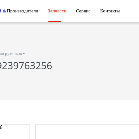
Производители
Запчасти
Сервис
Контакты
погрузчиков
 9239763256