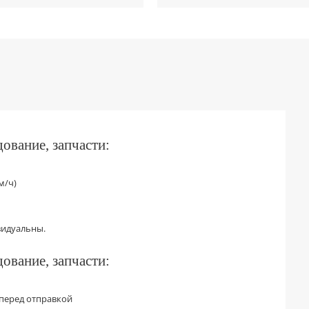
ование, запчасти:
м/ч)
видуальны.
ование, запчасти:
перед отправкой