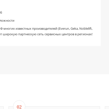
Пб
сложности
 многих известных производителей (Everun, Geka, Noblelift,
т широкую партнескую сеть сервисных центров в регионах!
02