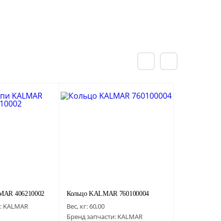
MAR 406210002
Кольцо KALMAR 760100004
:
KALMAR
Вес, кг:
60,00
Бренд запчасти:
KALMAR