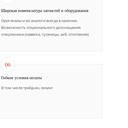
Широкая номенклатура запчастей и оборудования
Оригиналы и их аналоги всегда в наличии.
Возможность опционального дооснащения
спецтехники (навеска, гусеницы, акб, отопление)
06
Гибкие условия оплаты
В том числе трейд-ин, лизинг