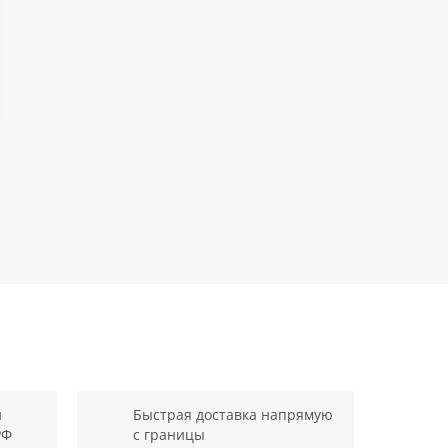
й
Быстрая доставка напрямую
РФ
с границы