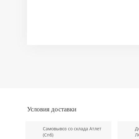
Условия доставки
Самовывоз со склада Атлет
Д
(Спб)
Л