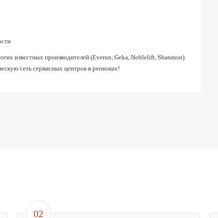
ости
их известных производителей (Everun, Geka, Noblelift, Shanmon).
ескую сеть сервисных центров в регионах!
02