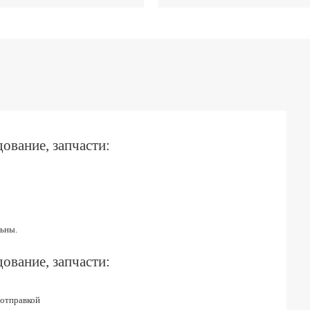
ование, запчасти:
ьны.
ование, запчасти:
 отправкой