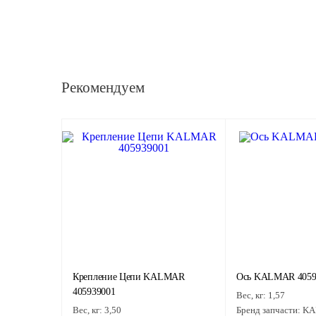
Рекомендуем
Крепление Цепи KALMAR
Ось KALMAR 4059
405939001
Вес, кг:
1,57
Вес, кг:
3,50
Бренд запчасти:
KA