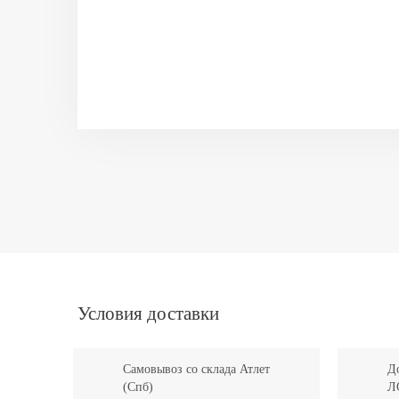
Условия доставки
Самовывоз со склада Атлет
До
(Спб)
Л