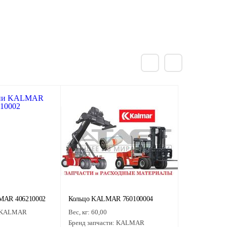
MAR 406210002
Кольцо KALMAR 760100004
KALMAR
Вес, кг:
60,00
Бренд запчасти:
KALMAR