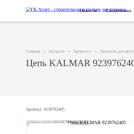
Новости
Спецтехника
Главная
Запчасти
Запчасти
Запчасти для авто
Цепь KALMAR 92397624
Артикул: 9239762405