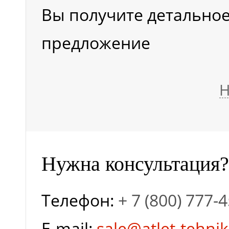
Вы получите детально
предложение
Н
Нужна консультация?
Телефон:
+ 7 (800) 777-
E-mail:
sale@atlet-tehnik