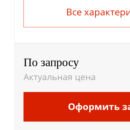
Все характер
По запросу
Актуальная цена
Оформить з