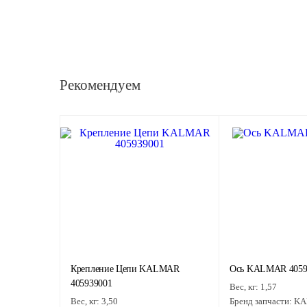
Рекомендуем
Крепление Цепи KALMAR
Ось KALMAR 4059
405939001
Вес, кг:
1,57
Вес, кг:
3,50
Бренд запчасти:
KA