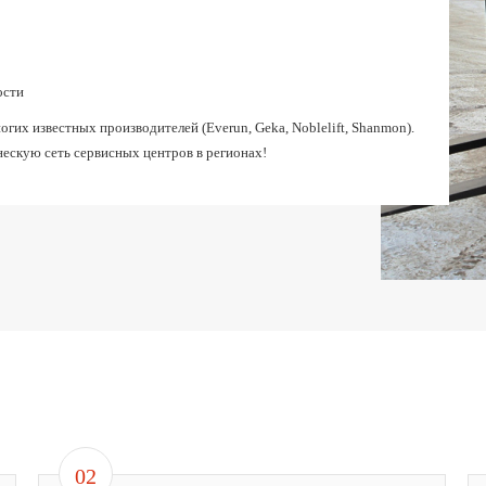
ости
их известных производителей (Everun, Geka, Noblelift, Shanmon).
ескую сеть сервисных центров в регионах!
02