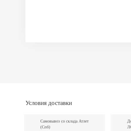
Условия доставки
Самовывоз со склада Атлет
До
(Спб)
Л