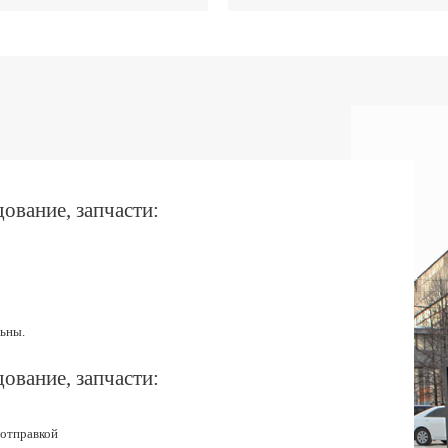
ование, запчасти:
ьны.
ование, запчасти:
 отправкой