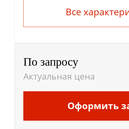
Все характер
По запросу
Актуальная цена
Оформить з