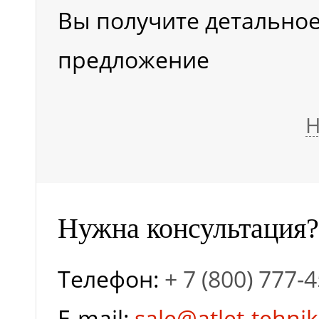
Вы получите детально
предложение
Н
Нужна консультация?
Телефон:
+ 7 (800) 777-
E-mail:
sale@atlet-tehnik