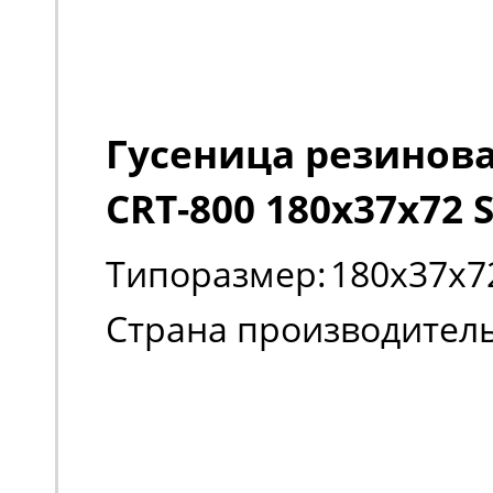
Гусеница резиновая
CRT-800 180х37х72 
Типоразмер:
180х37х7
Страна производитель