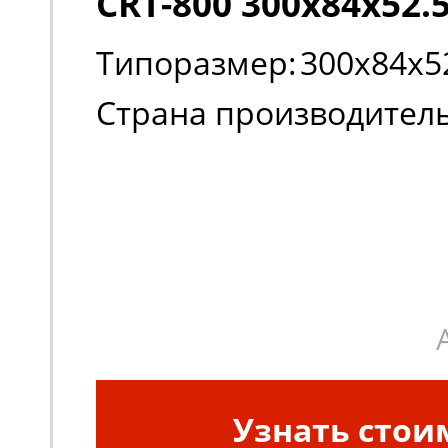
CRT-800 300х84х52.
Типоразмер:
300х84х5
Страна производитель
Узнать стои