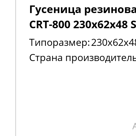
Гусеница резиновая
CRT-800 230х62х48 
Типоразмер:
230х62х4
Страна производитель