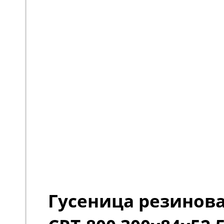
Гусеница резиновая