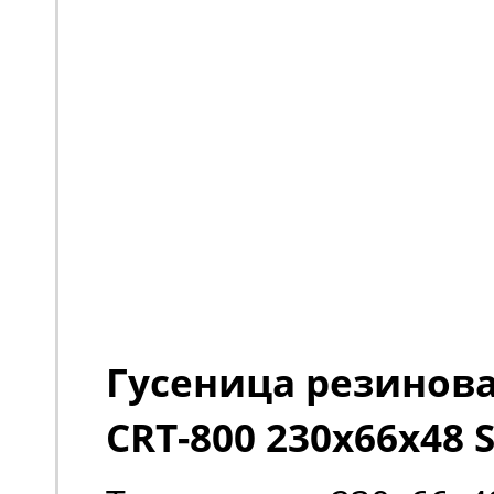
Гусеница резиновая
CRT-800 230х66х48 