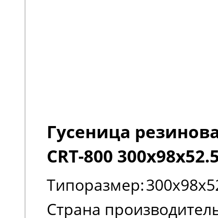
Гусеница резиновая
CRT-800 300х98х52.
Типоразмер:
300х98х5
Страна производитель