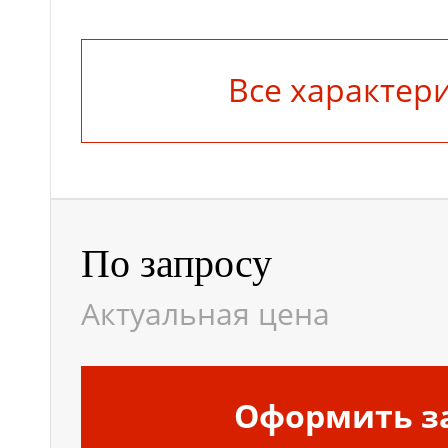
Вес, кг
Все характер
Модель
Количество звеньев
По запросу
Актуальная цена
Оформить з