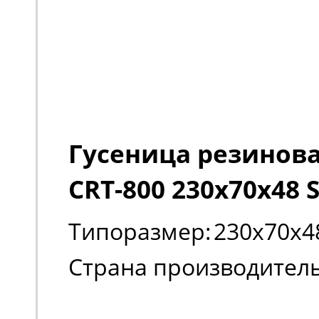
Гусеница резиновая
CRT-800 230х70х48 
Типоразмер:
230х70х4
Страна производитель