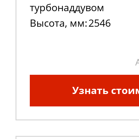
турбонаддувом
Высота, мм:
2546
Узнать стои