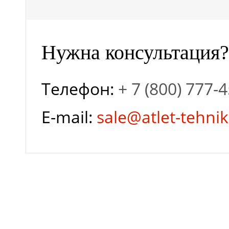
Объем двигателя, л
Нужна консультация?
Скорость
Телефон:
+ 7 (800) 777-
вращения, об/мин.
E-mail:
sale@atlet-tehnik
Стартер
Емкость