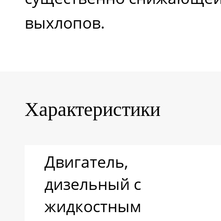
выхлопов.
Вес, кг
Модель
Характеристики
Двигатель,
дизельный с
жидкостным