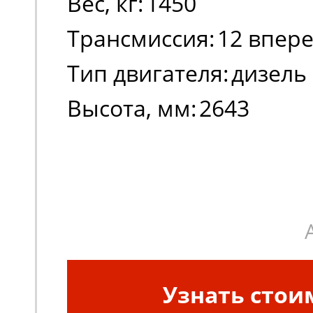
Вес, кг:
1450
Трансмиссия:
12 впере
Тип двигателя:
дизель
Высота, мм:
2643
Узнать стои