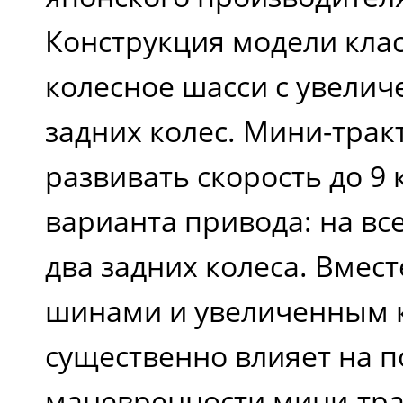
Конструкция модели клас
Гидравлическая
колесное шасси с увели
система, расход
задних колес. Мини-трак
насоса, л/мин
развивать скорость до 9 
варианта привода: на вс
Общая длина, мм
два задних колеса. Вмес
шинами и увеличенным 
Общая ширина, мм
существенно влияет на п
маневренности мини-тра