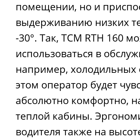
помещении, но и приспо
выдерживанию низких т
-30°. Так, TCM RTH 160 м
использоваться в обслуж
например, холодильных 
этом оператор будет чув
абсолютно комфортно, н
теплой кабины. Эргономи
водителя также на высот