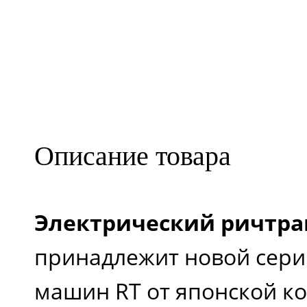
Описание товара
Электрический ричтрак
принадлежит новой сери
машин RT от японской к