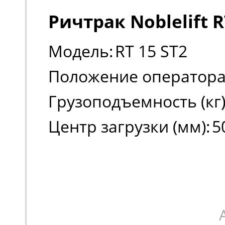
Ричтрак Noblelift R
Модель:
RT 15 ST2
Положение оператора
Грузоподъемность (кг)
Центр загрузки (мм):
5