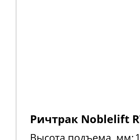
Ричтрак Noblelift R
Высота подъема, мм: