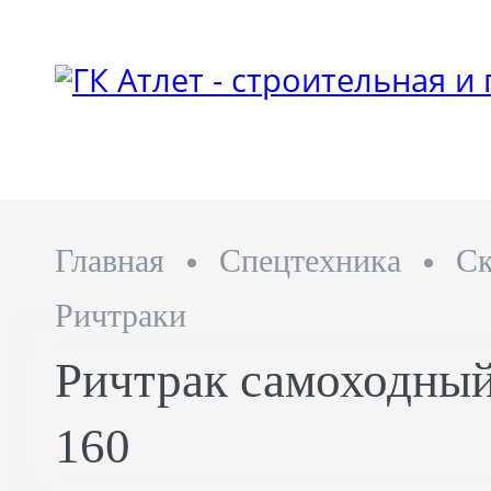
Главная
Спецтехника
Ск
Ричтраки
Ричтрак самоходн
160