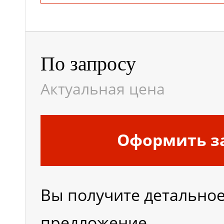
По запросу
Актуальная цена
Оформить з
Вы получите детально
предложение