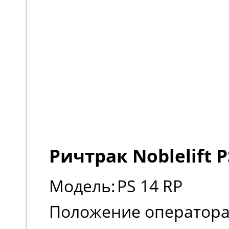
Ричтрак Noblelift P
Модель:
PS 14 RP
Положение оператора