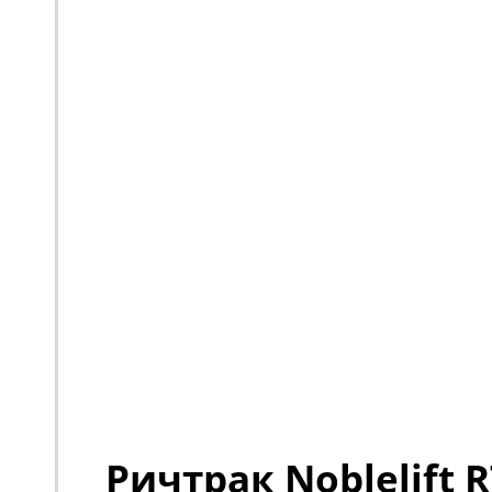
Ричтрак Noblelift R