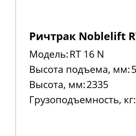
Ричтрак Noblelift R
Модель:
RT 16 N
Высота подъема, мм:
Высота, мм:
2335
Грузоподъемность, кг: