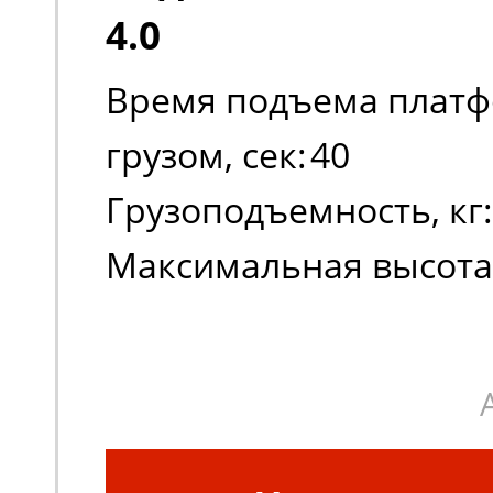
4.0
Время подъема платф
грузом, сек:
40
Грузоподъемность, кг:
Максимальная высота
платформы:
1010
Масса, кг:
280