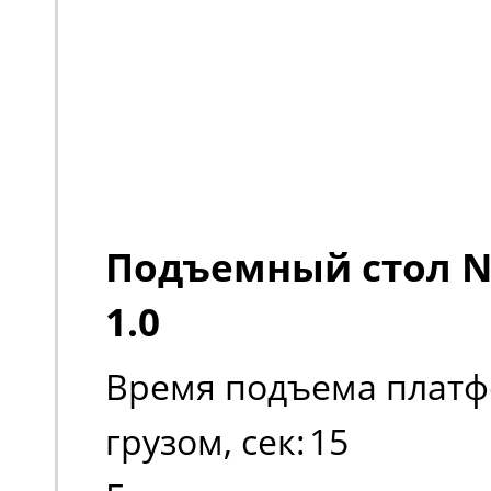
Подъемный стол No
1.0
Время подъема платф
грузом, сек:
15