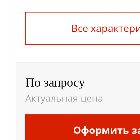
Грузоподъемность, кг
Все характер
Максимальная высота
платформы
По запросу
Масса, кг
Актуальная цена
Минимальная высота
Оформить з
платформы, м