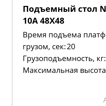
Подъемный стол No
10A 48X48
Время подъема платф
грузом, сек:
20
Грузоподъемность, кг:
Максимальная высота
платформы:
990
Масса, кг:
340