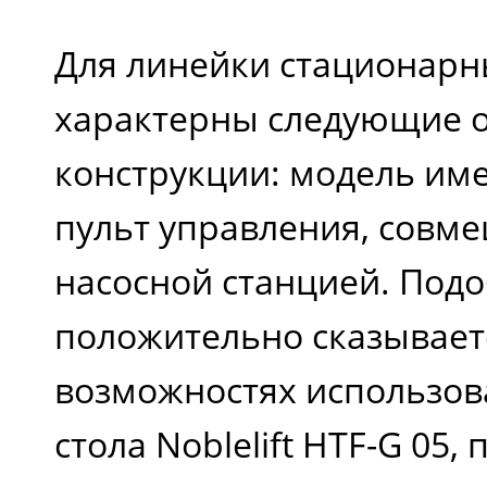
Для линейки стационарн
характерны следующие 
конструкции: модель им
пульт управления, совм
насосной станцией. Под
положительно сказывает
возможностях использов
стола Noblelift HTF-G 05,