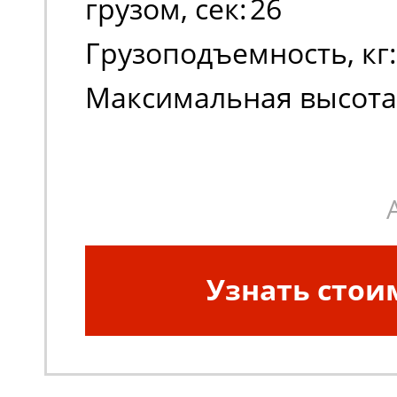
грузом, сек:
26
Грузоподъемность, кг:
Максимальная высота
платформы:
1020
Масса, кг:
320
Узнать стои