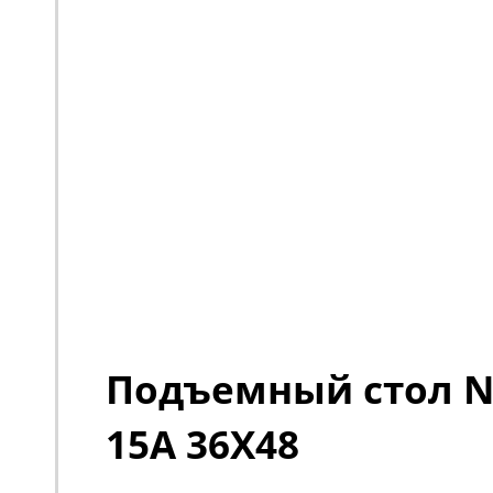
Подъемный стол No
15A 36X48