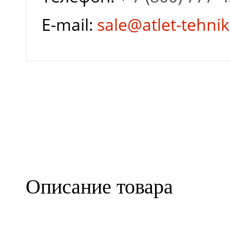
платформы с грузом,
E-mail:
sale@atlet-tehnik
мм/с
Характеристики
двигателя подъема
Размер платформы
Описание товара