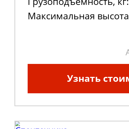
Грузоподъемность, кг:
Максимальная высота
платформы:
1010
Масса, кг:
160
Узнать стои