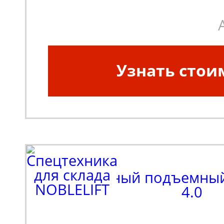
Масса, кг:
220
Узнать стои