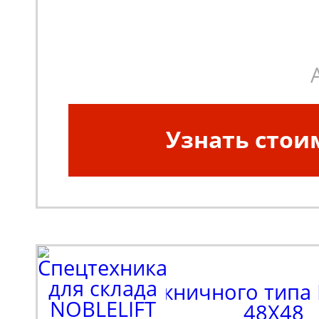
платформы:
990
Масса, кг:
250
Узнать стои