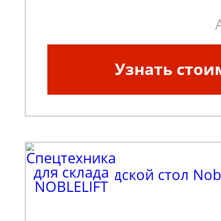
Масса, кг:
160
Узнать стои