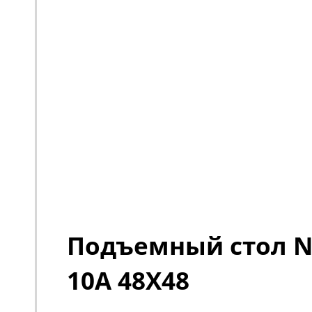
Подъемный стол No
10A 48X48