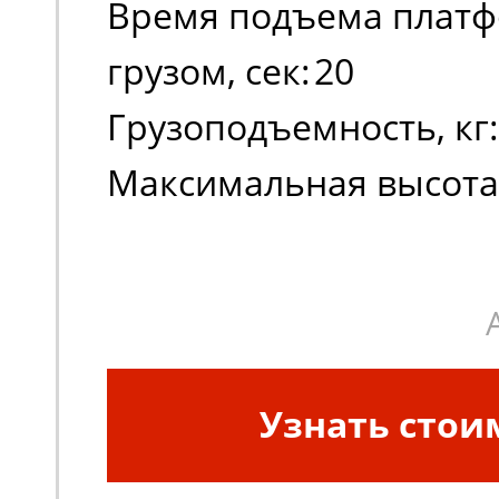
Время подъема платф
грузом, сек:
20
Грузоподъемность, кг:
Максимальная высота
платформы:
990
Масса, кг:
340
Узнать стои