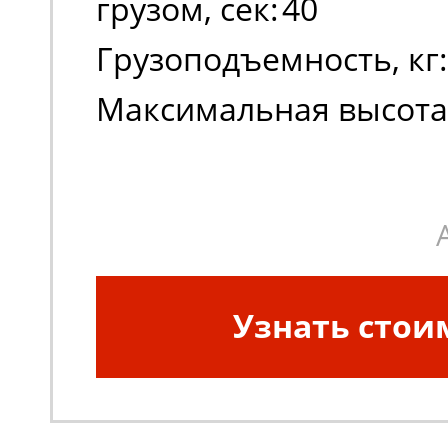
грузом, сек:
40
Грузоподъемность, кг:
Максимальная высота
платформы:
1010
Масса, кг:
280
Узнать стои