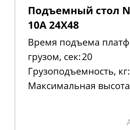
Подъемный стол No
10A 24X48
Время подъема платф
грузом, сек:
20
Грузоподъемность, кг:
Максимальная высота
платформы:
990
Масса, кг:
250