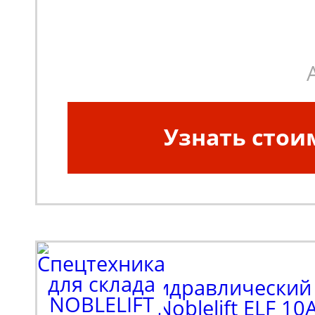
платформы:
1020
Масса, кг:
320
Узнать стои