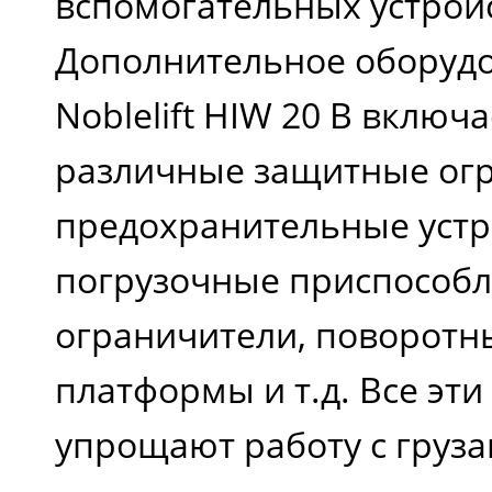
вспомогательных устройс
Дополнительное оборудо
Noblelift HIW 20 B включа
различные защитные ог
предохранительные устр
погрузочные приспособл
ограничители, поворотн
платформы и т.д. Все эти
упрощают работу с груз