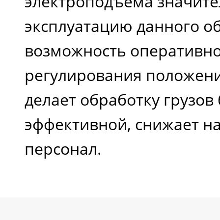
электроподъема значите
эксплуатацию данного об
возможность оперативн
регулирования положен
делает обработку грузов
эффективной, снижает на
персонал.