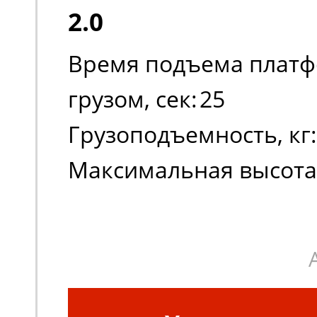
2.0
Время подъема платф
грузом, сек:
25
Грузоподъемность, кг:
Максимальная высота
платформы:
1010
Масса, кг:
220