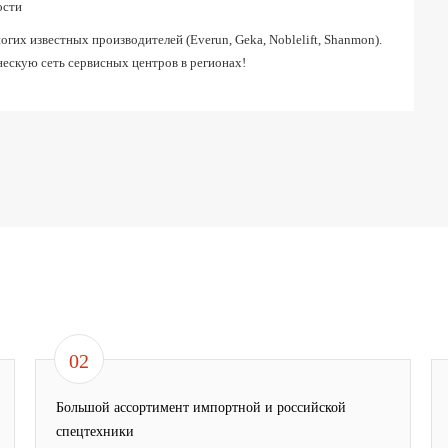
ости
их известных производителей (Everun, Geka, Noblelift, Shanmon).
ескую сеть сервисных центров в регионах!
02
Большой ассортимент импортной и российской
спецтехники