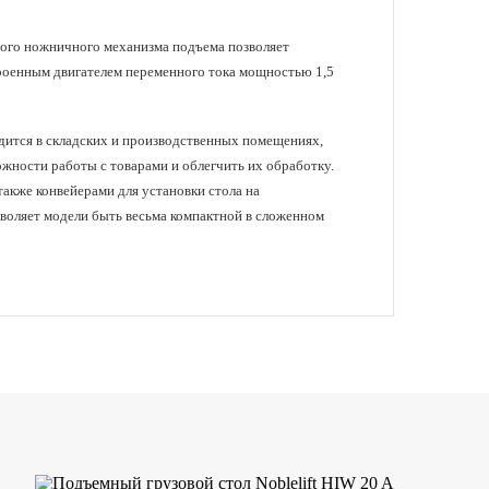
рного ножничного механизма подъема позволяет
троенным двигателем переменного тока мощностью 1,5
одится в складских и производственных помещениях,
ности работы с товарами и облегчить их обработку.
акже конвейерами для установки стола на
зволяет модели быть весьма компактной в сложенном