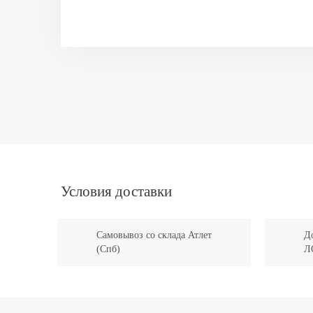
Условия доставки
Самовывоз со склада Атлет
До
(Спб)
Л