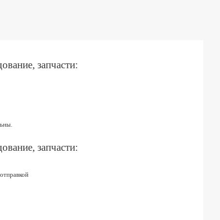
ование, запчасти:
ьны.
ование, запчасти:
 отправкой