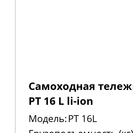
Самоходная тележк
PT 16 L li-ion
Модель:
PT 16L