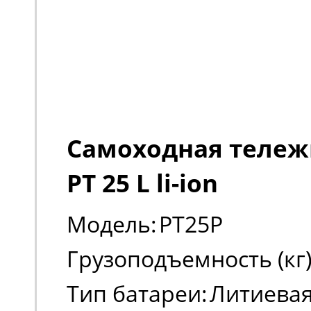
Самоходная тележк
PT 25 L li-ion
Модель:
PT25P
Грузоподъемность (кг)
Тип батареи:
Литиевая 