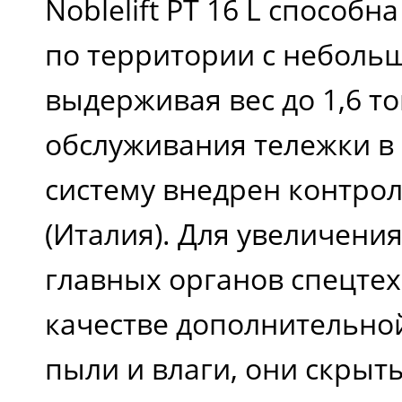
Noblelift PT 16 L способ
по территории с неболь
выдерживая вес до 1,6 то
обслуживания тележки в
систему внедрен контрол
(Италия). Для увеличени
главных органов спецтех
качестве дополнительно
пыли и влаги, они скры