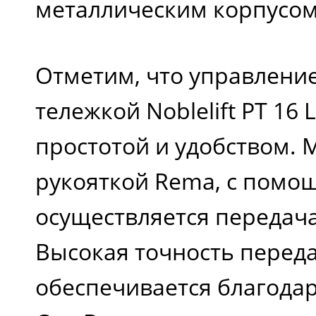
металлическим корпусом
Отметим, что управлени
тележкой Noblelift PT 16 
простотой и удобством.
рукояткой Rema, с помо
осуществляется передача
Высокая точность перед
обеспечивается благода