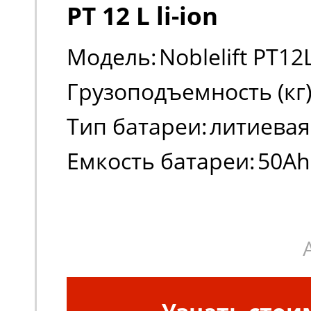
PT 12 L li-ion
Модель:
Noblelift PT12
Грузоподъемность (кг)
Тип батареи:
литиевая
Емкость батареи:
50Ah