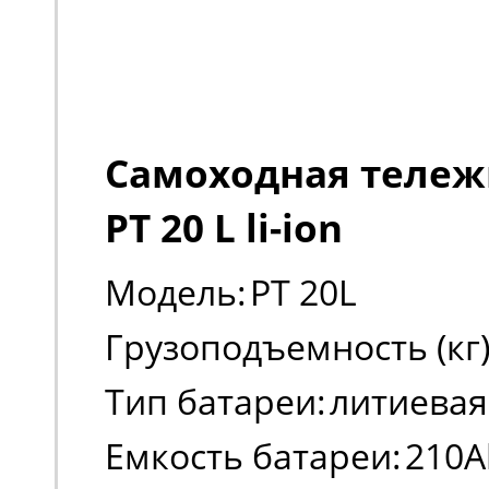
Самоходная тележк
PT 20 L li-ion
Модель:
PT 20L
Грузоподъемность (кг)
Тип батареи:
литиевая
Емкость батареи:
210A