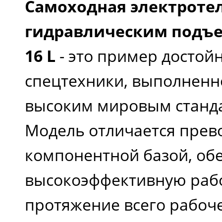
Самоходная электроте
гидравлическим подъем
16 L
- это пример достой
спецтехники, выполненн
высоким мировым станда
Модель отличается прев
компонентной базой, о
высокоэффективную рабо
протяжение всего рабоче