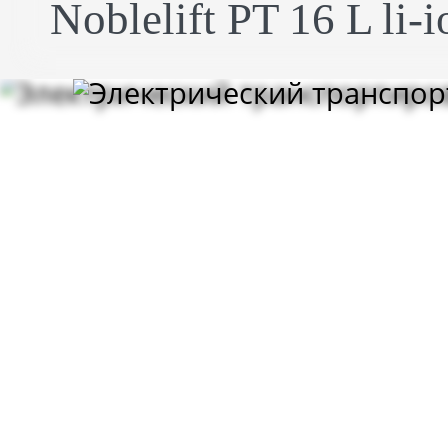
Noblelift PT 16 L li-i