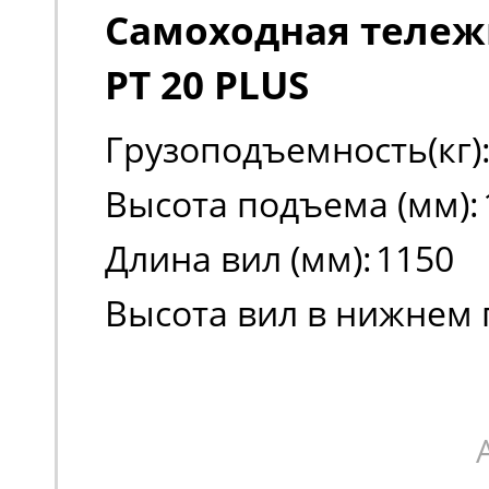
Самоходная тележк
PT 20 PLUS
Грузоподъемность(кг)
Высота подъема (мм):
Длина вил (мм):
1150
Высота вил в нижнем
(мм):
85