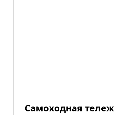
Самоходная тележк