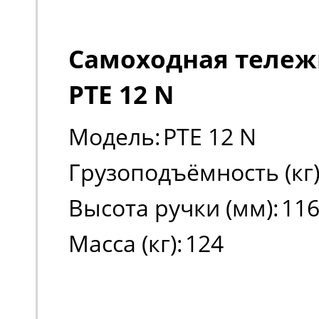
Самоходная тележк
PTE 12 N
Модель:
PTE 12 N
Грузоподъёмность (кг)
Высота ручки (мм):
11
Масса (кг):
124