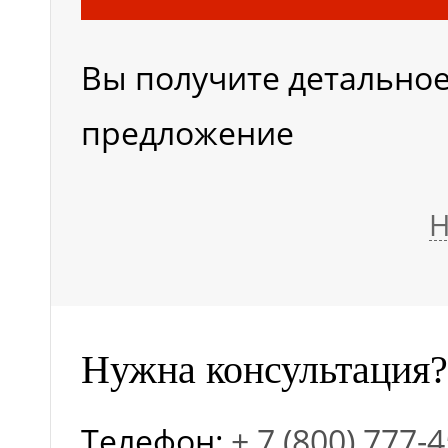
Масса (кг)
Вы получите детально
предложение
Тип колес
Н
Нужна консультация?
Телефон:
+ 7 (800) 777-