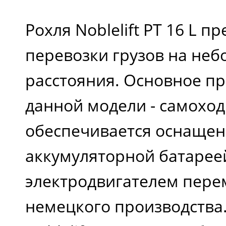
Рохля Noblelift PT 16 L п
перевозки грузов на не
расстояния. Основное п
данной модели - самоход
обеспечивается оснаще
аккумуляторной батарее
электродвигателем пере
немецкого производства