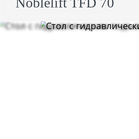
Noblelift TFD 70