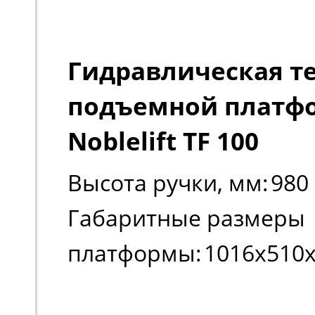
Гидравлическая т
подъемной платф
Noblelift TF 100
Высота ручки, мм:
980
Габаритные размеры
платформы:
1016х510
Габаритные размеры