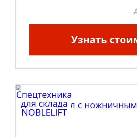
платформы:
1016х510
Грузоподъемность, кг:
Узнать стои