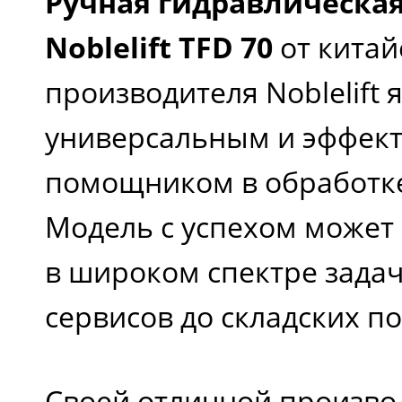
Ручная гидравлическа
Noblelift TFD 70
от китай
производителя Noblelift 
универсальным и эффек
помощником в обработке
Модель с успехом может
в широком спектре задач
сервисов до складских 
Своей отличной произво