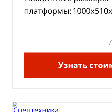
платформы:
1000х510
Габаритные размеры
платформы:
1000х510
Грузоподъемность, кг:
Узнать стои