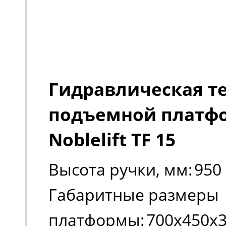
Гидравлическая т
подъемной платф
Noblelift TF 15
Высота ручки, мм:
950
Габаритные размеры
платформы:
700х450х