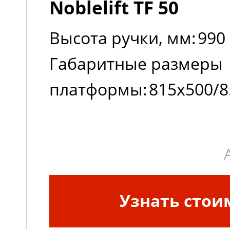
Noblelift TF 50
Высота ручки, мм:
990
Габаритные размеры
платформы:
815х500/8
Габаритные размеры
платформы:
815х500/8
Грузоподъемность, кг:
Узнать стои