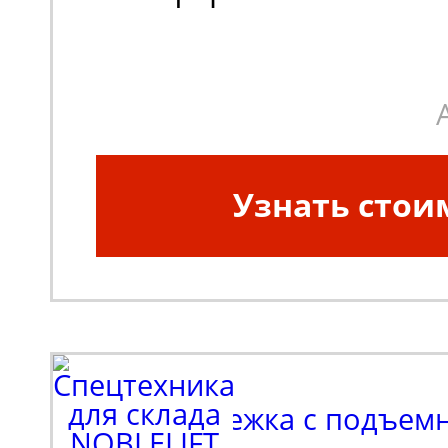
Габаритные размеры
платформы:
700х450х
Грузоподъемность, кг:
Узнать стои