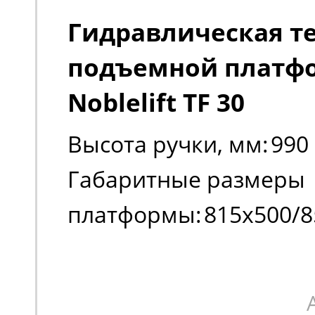
Гидравлическая т
подъемной платф
Noblelift TF 30
Высота ручки, мм:
990
Габаритные размеры
платформы:
815х500/8
Габаритные размеры
платформы:
815х500/8