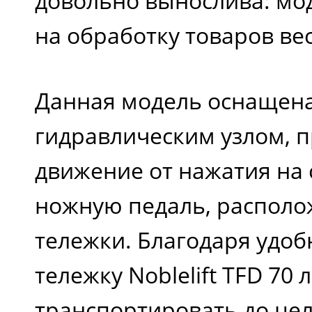
довольно вынослива: мо
на обработку товаров вес
Данная модель оснащен
гидравлическим узлом, 
движение от нажатия на
ножную педаль, располо
тележки. Благодаря удоб
тележку Noblelift TFD 70 
транспортировать до цел