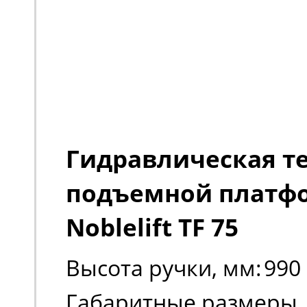
Гидравлическая т
подъемной платф
Noblelift TF 75
Высота ручки, мм:
990
Габаритные размеры