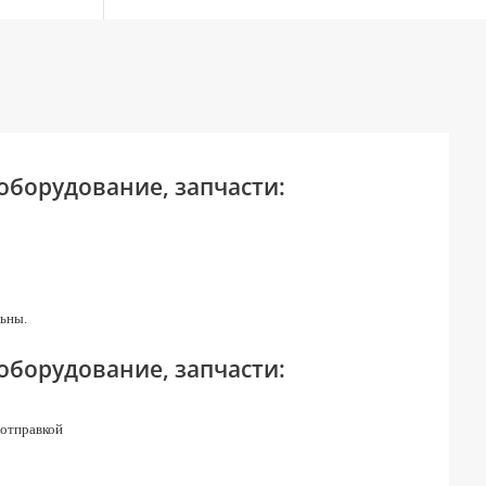
 оборудование, запчасти:
ьны.
 оборудование, запчасти:
 отправкой