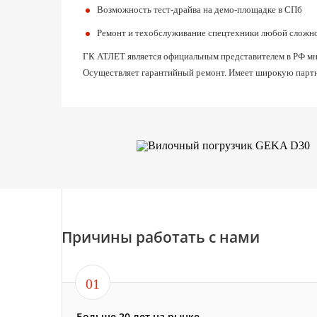
Возможность тест-драйва на демо-площадке в СПб
Ремонт и техобслуживание спецтехники любой сложн
ГК АТЛЕТ является официальным представителем в РФ мног
Осуществляет гарантийный ремонт. Имеет широкую партн
Причины работать с нами
01
Больше 20 лет на рынке