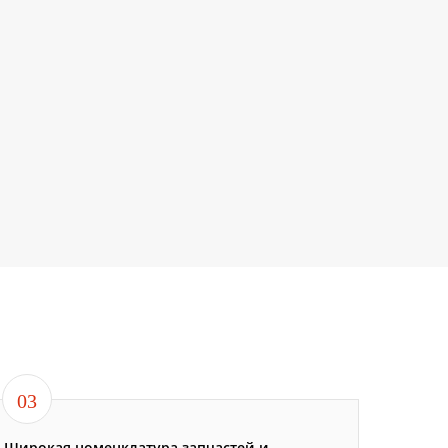
03
Широкая номенклатура запчастей и