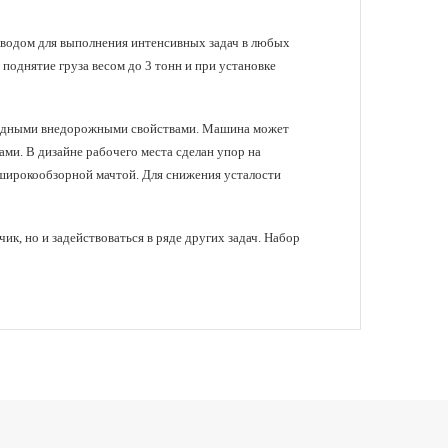
водом для выполнения интенсивных задач в любых
поднятие груза весом до 3 тонн и при установке
осходными внедорожными свойствами. Машина может
ами. В дизайне рабочего места сделан упор на
 широкообзорной мачтой. Для снижения усталости
к, но и задействоваться в ряде других задач. Набор