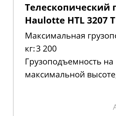
Телескопический 
Haulotte HTL 3207 TI
Максимальная грузоп
кг:
3 200
Грузоподъемность на
максимальной высоте,
Грузоподъемность на
максимальном вылете 
300