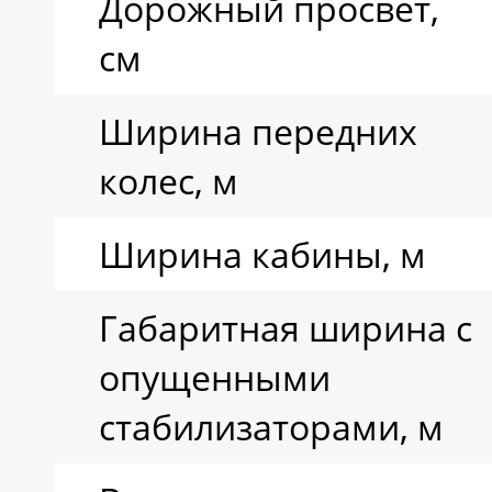
Дорожный просвет,
Модель
см
Ширина передних
колес, м
Ширина кабины, м
Габаритная ширина с
опущенными
стабилизаторами, м