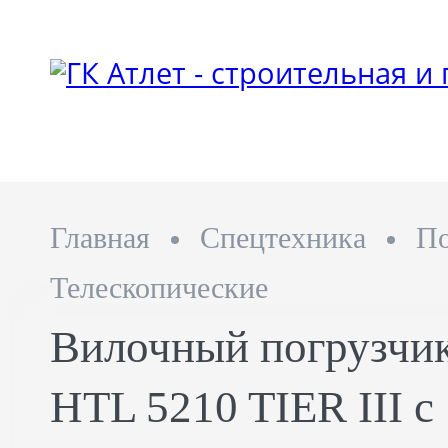
Главная
Спецтехника
По
Телескопические
Вилочный погрузчик
HTL 5210 TIER III с