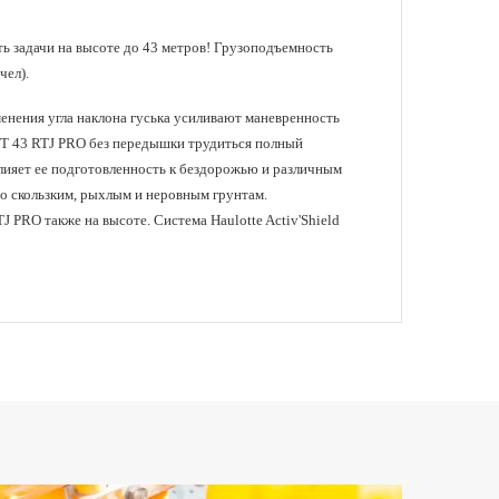
ь задачи на высоте до 43 метров! Грузоподъемность
чел).
менения угла наклона гуська усиливают маневренность
 HT 43 RTJ PRO без передышки трудиться полный
влияет ее подготовленность к бездорожью и различным
о скользким, рыхлым и неровным грунтам.
 PRO также на высоте. Система Haulotte Activ'Shield