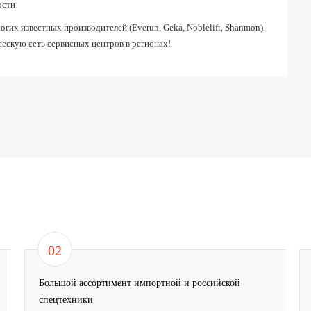
ости
их известных производителей (Everun, Geka, Noblelift, Shanmon).
ескую сеть сервисных центров в регионах!
02
Большой ассортимент импортной и российской
спецтехники