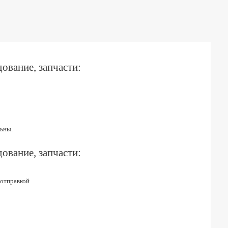
ование, запчасти:
ьны.
ование, запчасти:
 отправкой