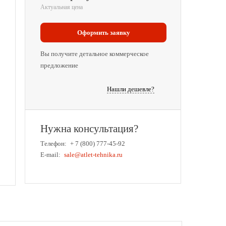
Актуальная цена
Оформить заявку
Вы получите детальное коммерческое
предложение
Нашли дешевле?
Нужна консультация?
Телефон:
+ 7 (800) 777-45-92
E-mail:
sale@atlet-tehnika.ru