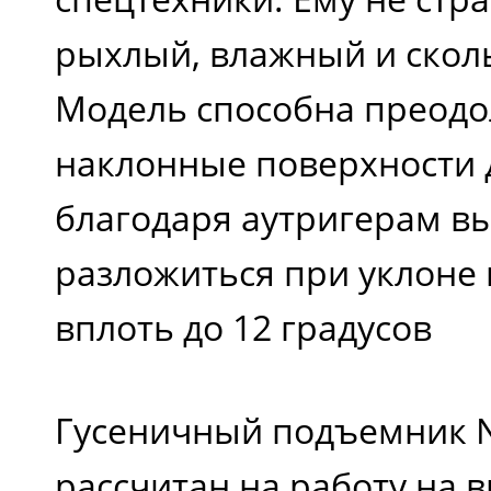
рыхлый, влажный и сколь
Модель способна преодо
наклонные поверхности д
благодаря аутригерам в
разложиться при уклоне
вплоть до 12 градусов
Гусеничный подъемник Nif
рассчитан на работу на в