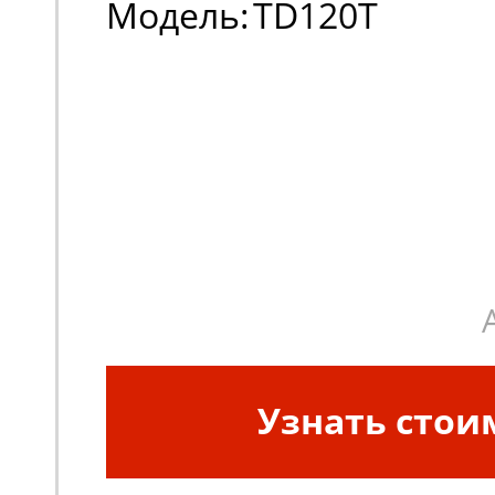
Модель:
TD120T
Узнать стои