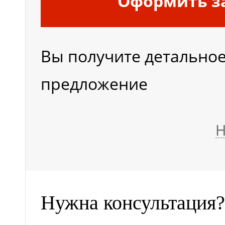
Оформить з
Вы получите детально
предложение
Н
Нужна консультация?