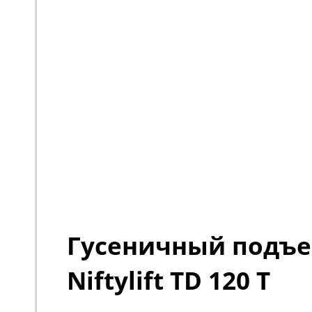
Гусеничный подъ
Niftylift TD 120 T