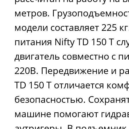
метров. Грузоподъемнос
модели составляет 225 к
питания Nifty TD 150 T с
двигатель совместно с п
220В. Передвижение и рабо
TD 150 T отличается ком
безопасностью. Сохранят
машине помогают гидра
аутригеры. В подъемник