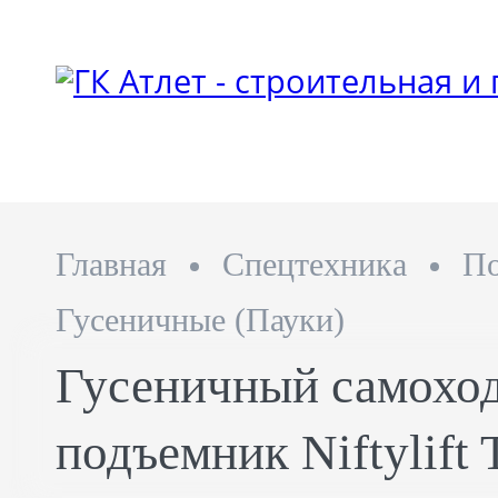
Главная
Спецтехника
П
Гусеничные (Пауки)
Гусеничный самохо
подъемник Niftylift