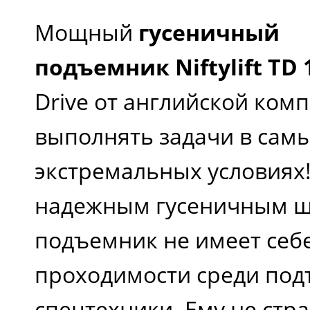
Мощный
гусеничный
подъемник Niftylift TD 
Drive от английской ком
выполнять задачи в сам
экстремальных условия
надежным гусеничным ша
подъемник не имеет себ
проходимости среди по
спецтехники. Ему не стр