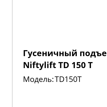
Гусеничный подъ
Niftylift TD 150 T
Модель:
TD150T