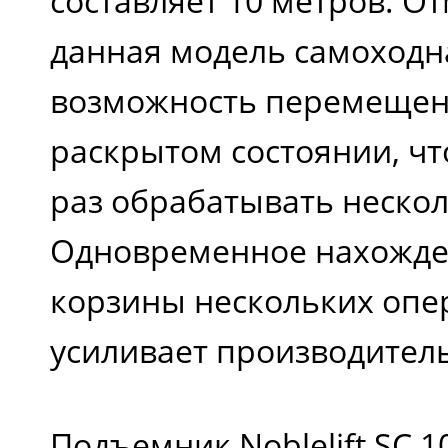
составляет 10 метров. От
данная модель самоходн
возможность перемещен
раскрытом состоянии, чт
раз обрабатывать нескол
Одновременное нахожде
корзины нескольких опе
усиливает производител
Подъемник Noblelift SC 10