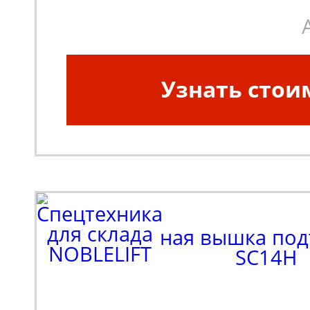
положении (мм):
1000
Узнать стои