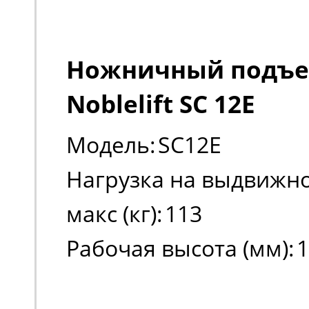
Ножничный подъ
Noblelift SC 12E
Модель:
SC12E
Нагрузка на выдвижно
макс (кг):
113
Рабочая высота (мм):
1
Высота платформы в 