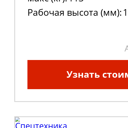
Рабочая высота (мм):
1
Высота платформы в 
положении (мм):
1000
Узнать стои