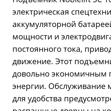
электрическая спецтехн
аккумуляторной батаре
мощности и электродвиг
постоянного тока, прив
движение. Этот подъемн
довольно экономичным 
энергии. Обслуживание 
для удобства предусмотр
распашные дверцы на ко