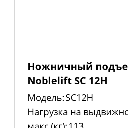
Ножничный подъ
Noblelift SC 12H
Модель:
SC12H
Нагрузка на выдвижно
макс (кг):
113