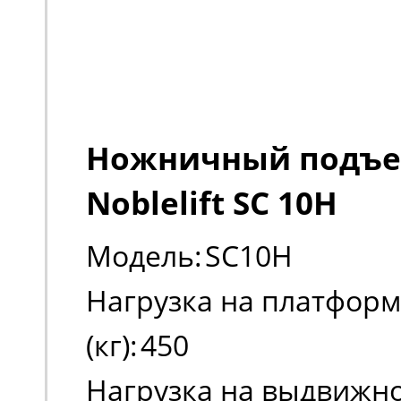
Ножничный подъ
Noblelift SC 10H
Модель:
SC10H
Нагрузка на платформу
(кг):
450
Нагрузка на выдвижно