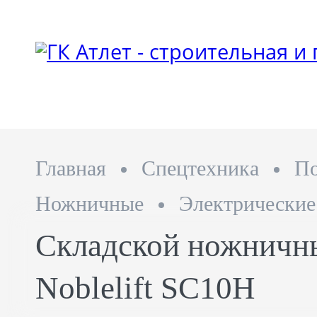
Главная
Спецтехника
П
Ножничные
Электрические
Складской ножничн
Noblelift SC10H