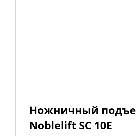
Ножничный подъ
Noblelift SC 10E