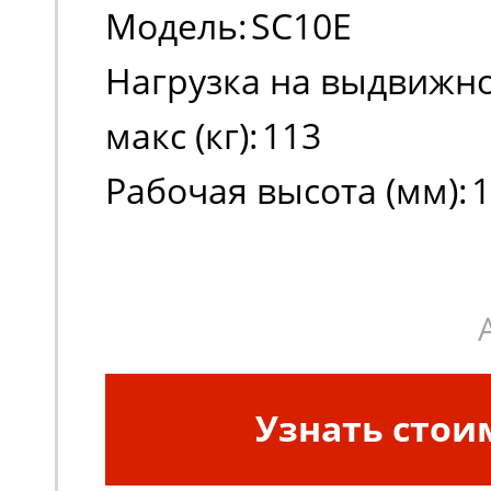
Модель:
SC10E
Нагрузка на выдвижно
макс (кг):
113
Рабочая высота (мм):
1
Высота платформы в 
положении (мм):
8000
Узнать стои