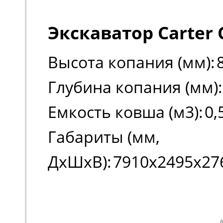
Экскаватор Carter 
Высота копания (мм):
Глубина копания (мм):
Емкость ковша (м3):
0,
Габариты (мм,
ДxШxВ):
7910х2495х27