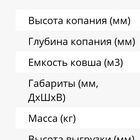
Высота копания (мм)
Глубина копания (мм)
Емкость ковша (м3)
Габариты (мм,
ДxШxВ)
Масса (кг)
Высота выгрузки (мм)