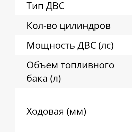
Тип ДВС
Кол-во цилиндров
Мощность ДВС (лс)
Объем топливного
бака (л)
Ходовая (мм)