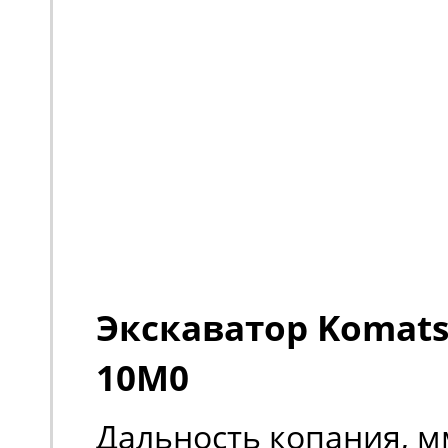
Экскаватор Komats
10M0
Дальность копания, м