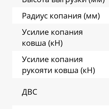
Радиус копания (мм)
Усилие копания
ковша (кН)
Усилие копания
рукояти ковша (кН)
ДВС