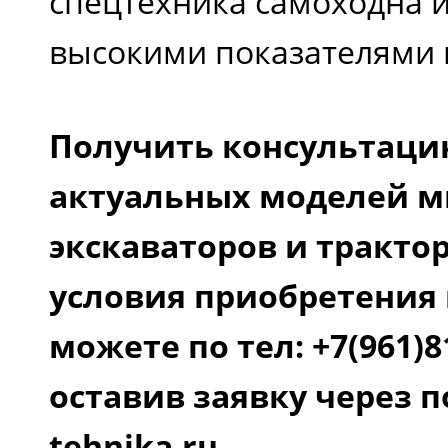
спецтехника самоходна и
высокими показателями 
Получить консультаци
актуальных моделей м
экскаваторов и тракто
условия приобретения 
можете по тел: +7(961)8
оставив заявку через по
tehnika.ru.