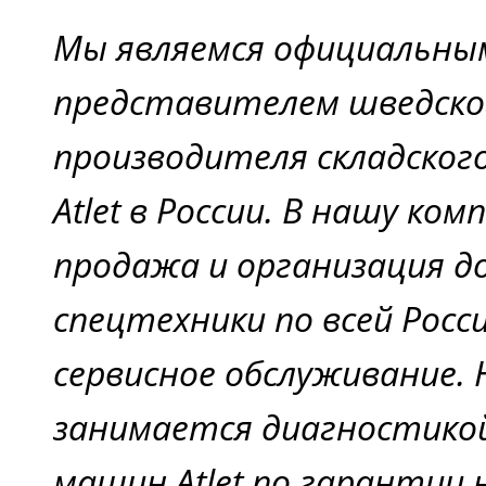
Мы являемся официальны
представителем шведско
производителя складског
Atlet в России. В нашу ко
продажа и организация д
спецтехники по всей Росс
сервисное обслуживание.
занимается диагностико
машин Atlet по гарантии 