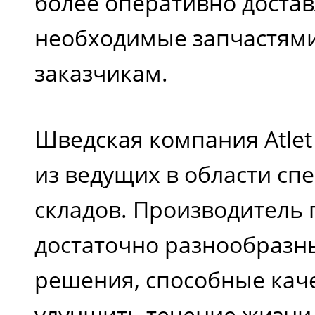
более оперативно достав
необходимые запчастям
заказчикам.
Шведская компания Atlet
из ведущих в области сп
складов. Производитель 
достаточно разнообразн
решения, способные кач
улучшить течение жизни