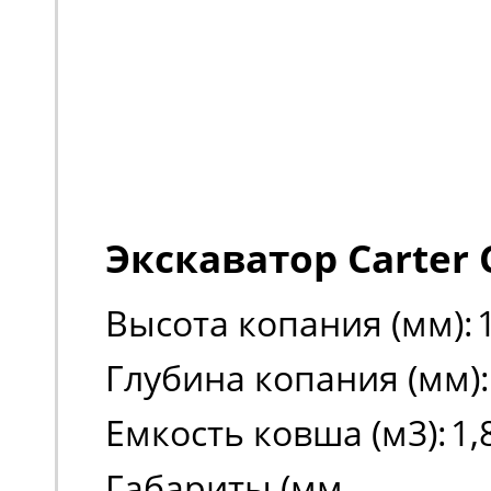
Экскаватор Carter 
Высота копания (мм):
Глубина копания (мм):
Емкость ковша (м3):
1,
Габариты (мм,