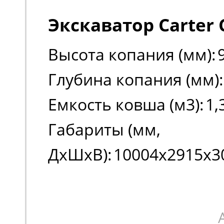
Экскаватор Carter 
Высота копания (мм):
Глубина копания (мм):
Емкость ковша (м3):
1,
Габариты (мм,
ДxШxВ):
10004х2915х3