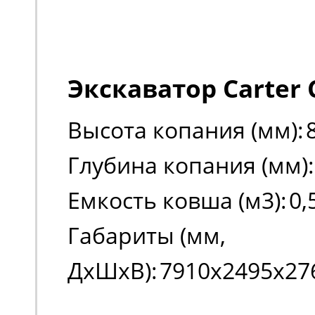
Экскаватор Carter 
Высота копания (мм):
Глубина копания (мм):
Емкость ковша (м3):
0,
Габариты (мм,
ДxШxВ):
7910х2495х27