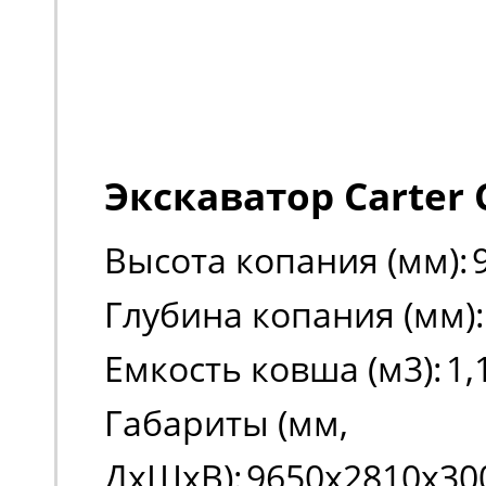
Экскаватор Carter 
Высота копания (мм):
Глубина копания (мм):
Емкость ковша (м3):
1,
Габариты (мм,
ДxШxВ):
9650х2810х30