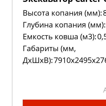
Высота копания (мм):
Глубина копания (мм):
Емкость ковша (м3):
0,
Габариты (мм,
ДxШxВ):
7910х2495х27