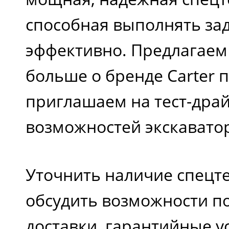
способная выполнять за
эффективно. Предлагаем
больше о бренде Carter п
приглашаем на тест-драй
возможностей экскавато
Уточнить наличие спецте
обсудить возможности п
доставки, гарантийные у