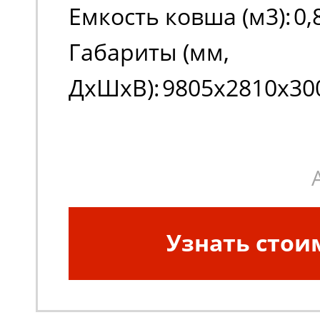
Емкость ковша (м3):
0,
Габариты (мм,
ДxШxВ):
9805х2810х30
Узнать стои