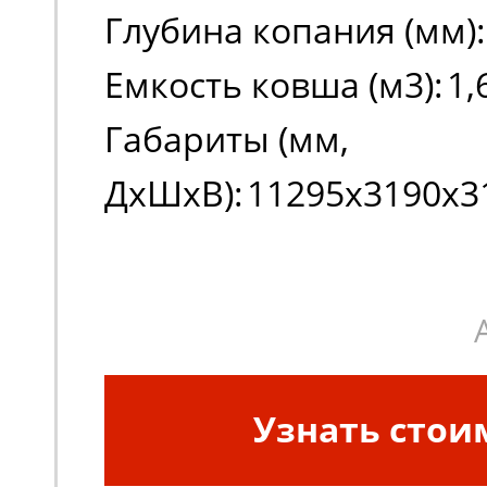
Глубина копания (мм):
Емкость ковша (м3):
1,
Габариты (мм,
ДxШxВ):
11295х3190х3
Узнать стои