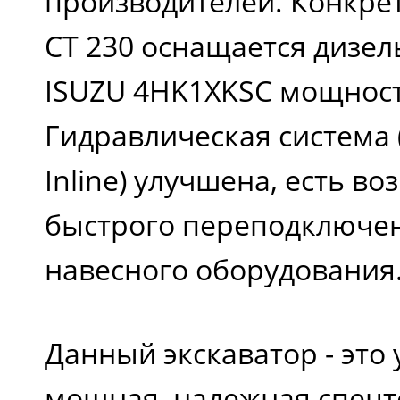
производителей. Конкрет
CT 230 оснащается дизе
ISUZU 4HK1XKSC мощность
Гидравлическая система
Inline) улучшена, есть в
быстрого переподключе
навесного оборудования
Данный экскаватор - это
мощная, надежная спецт