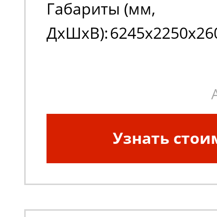
Габариты (мм,
ДxШxВ):
6245х2250х26
Узнать стои