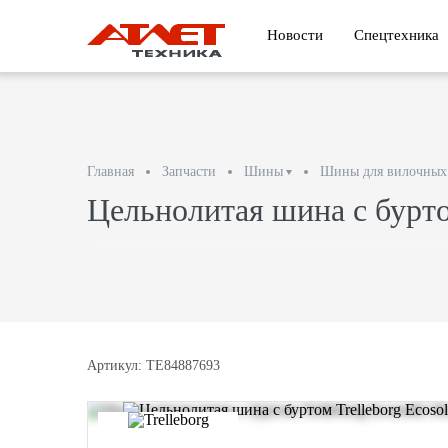
Новости
Спецтехника
Главная
Запчасти
Шины
Шины для вилочных 
Цельнолитая шина с буртом
Артикул: TE84887693