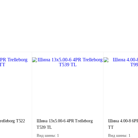
elleborg T522
Шина 13x5.00-6 4PR Trelleborg
Шина 4.00-8 6PR
T539 TL
TT
Вид шины:
1
Вид шины:
1