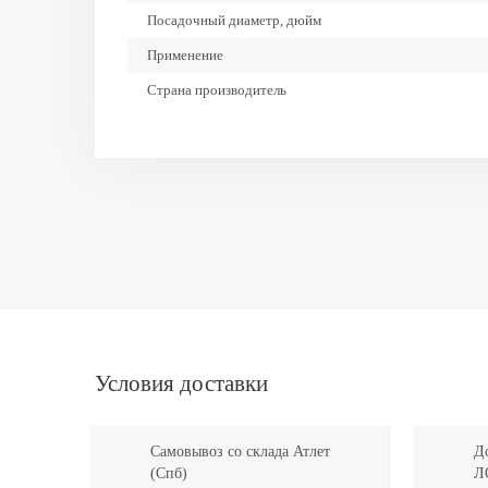
Посадочный диаметр, дюйм
Применение
Страна производитель
Ширина, мм
Условия доставки
Самовывоз со склада Атлет
До
(Спб)
Л