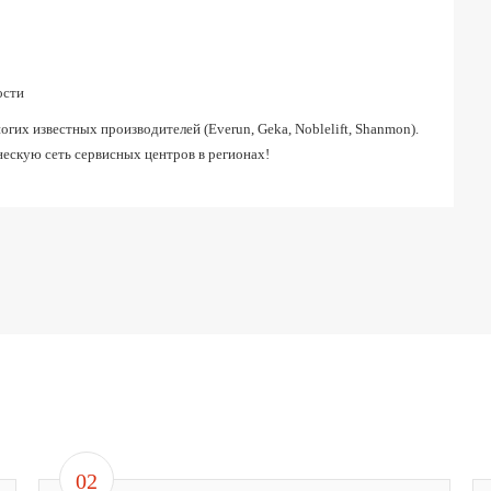
ости
их известных производителей (Everun, Geka, Noblelift, Shanmon).
ескую сеть сервисных центров в регионах!
02