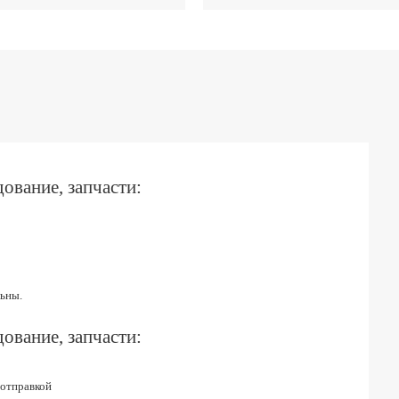
ование, запчасти:
ьны.
ование, запчасти:
 отправкой