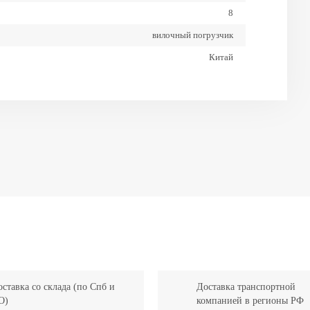
8
вилочный погрузчик
Китай
145
ставка со склада (по Спб и
Доставка транспортной
О)
компанией в регионы РФ