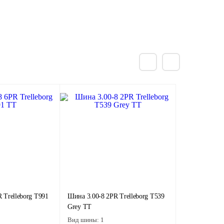
 Trelleborg T991
Шина 3.00-8 2PR Trelleborg T539
Grey TT
Вид шины:
1