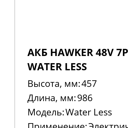
АКБ HAWKER 48V 7P
WATER LESS
Высота, мм:
457
Длина, мм:
986
Модель:
Water Less
Применение:
Электри