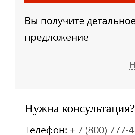
Вольт
Вы получите детально
Не
Тип
предложение
аккумулятора
Н
Нужна консультация?
Телефон:
+ 7 (800) 777-