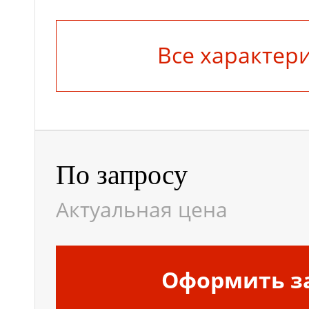
Модель
Все характер
Применение
По запросу
Ширина, мм
Актуальная цена
Ампер/час
Оформить з