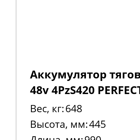
Аккумулятор тяго
48v 4PzS420 PERFEC
Вес, кг:
648
Высота, мм:
445
Длина, мм:
990