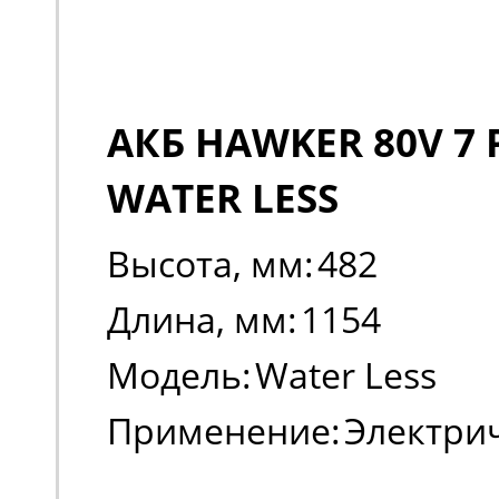
АКБ HAWKER 80V 7 
WATER LESS
Высота, мм:
482
Длина, мм:
1154
Модель:
Water Less
Применение:
Электри
погрузчики, штабеле