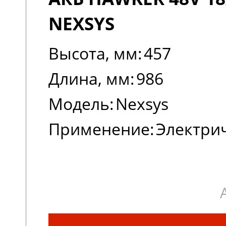
NEXSYS
Высота, мм:
457
Длина, мм:
986
Модель:
Nexsys
Применение:
Электри
погрузчики, штабеле