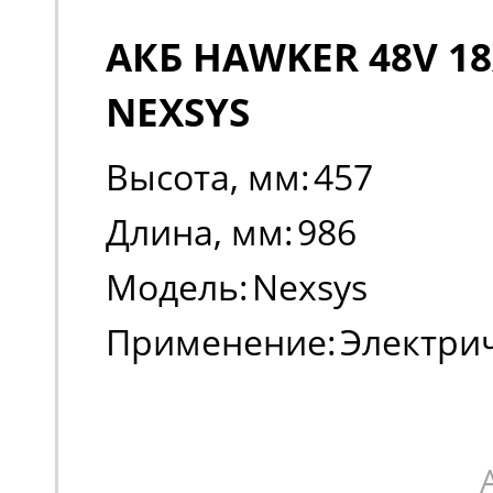
АКБ HAWKER 48V 18
NEXSYS
Высота, мм:
457
Длина, мм:
986
Модель:
Nexsys
Применение:
Электри
погрузчики