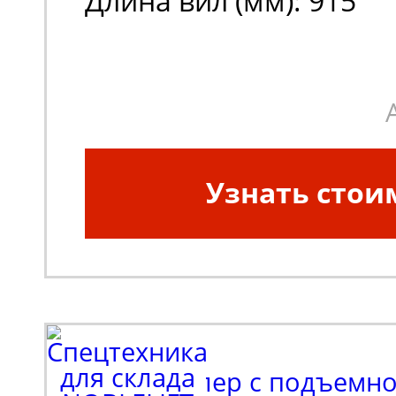
Длина вил (мм): 915
Узнать стои