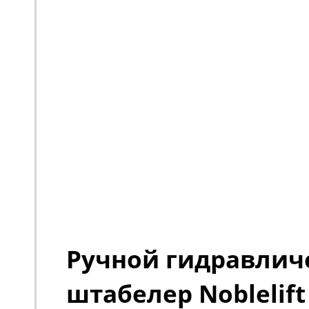
Ручной гидравлич
штабелер Noblelift