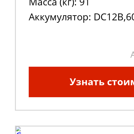
Масса (кг): 91
Аккумулятор: DC12В,6
Узнать стои