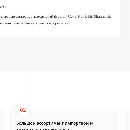
ости
их известных производителей (Everun, Geka, Noblelift, Shanmon).
ескую сеть сервисных центров в регионах!
02
Большой ассортимент импортной и