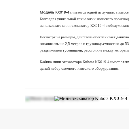
Модель KX019-4
считается одной из лучших в классе
Благодаря уникальной технологии японского производ
использовать мини-экскаватор KX019-4 в обслуживан
Несмотря на размеры, двигатель обеспечивает данну
копания свыше 2,5 метров и грузоподъемностью до 53
раздвижными гусеницами, расстояние между которыми
Кабина мини-экскаватора Kubota KX019-4 имеет отлич
целый набор съемного навесного оборудования.