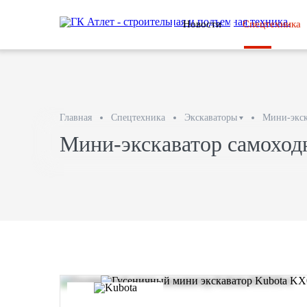
Новости
Спецтехника
Главная
Спецтехника
Экскаваторы
Мини-экск
Мини-экскаватор самоход