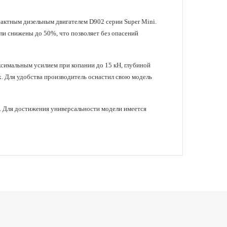
пактным дизельным двигателем D902 серии Super Mini.
ли снижены до 50%, что позволяет без опасений
симальным усилием при копании до 15 кН, глубиной
х. Для удобства производитель оснаcтил свою модель
. Для достижения универсальности модели имеется