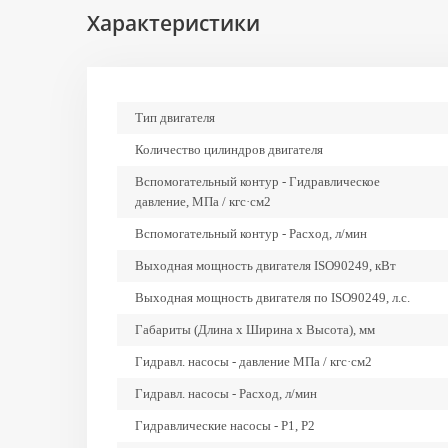
Характеристики
Тип двигателя
Количество цилиндров двигателя
Вспомогательный контур - Гидравлическое
давление, МПа / кгс·см2
Вспомогательный контур - Расход, л/мин
Выходная мощность двигателя ISO90249, кВт
Выходная мощность двигателя по ISO90249, л.с.
Габариты (Длина х Ширина х Высота), мм
Гидравл. насосы - давление МПа / кгс·см2
Гидравл. насосы - Расход, л/мин
Гидравлические насосы - Р1, Р2