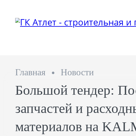
Главная
Новости
Большой тендер: По
запчастей и расходн
материалов на KA