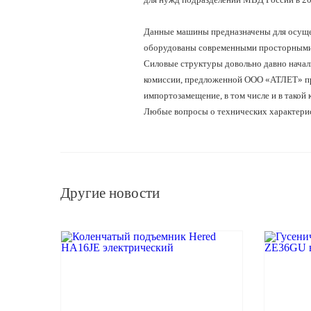
Данные машины предназначены для осущес
оборудованы современными просторными 
Силовые структуры довольно давно начал
комиссии, предложенной ООО «АТЛЕТ» про
импортозамещение, в том числе и в такой 
Любые вопросы о технических характерис
Другие новости