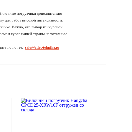
 Вилочные погрузчики дополнительно
у для работ высокой интенсивности.
ехнике. Важно, что выбор конкурсной
аемом курсе нашей страны на тотальное
дать по почте:
sale@atlet-tehnika.ru