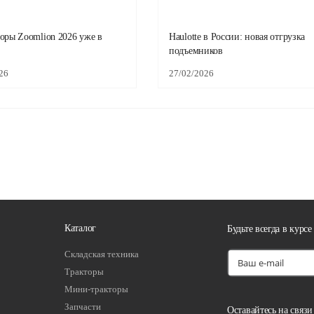
оры Zoomlion 2026 уже в
Haulotte в России: новая отгрузка
подъемников
26
27/02/2026
Каталог
Будьте всегда в курсе
Складская техника
Тракторы
Мини-тракторы
Запчасти
Оставайтесь на связи