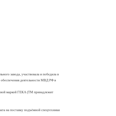
ьного завода, участвовала и победила в
й обеспечения деятельности МВД РФ в
говой маркой ГЕКА (ТМ принадлежит
акта на поставку подъёмной спецтехники