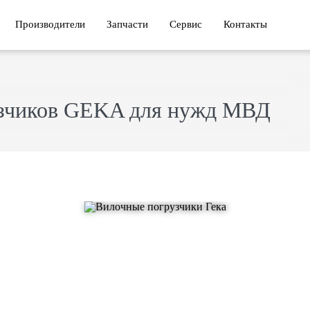
Производители
Запчасти
Сервис
Контакты
узчиков GEKA для нужд МВД