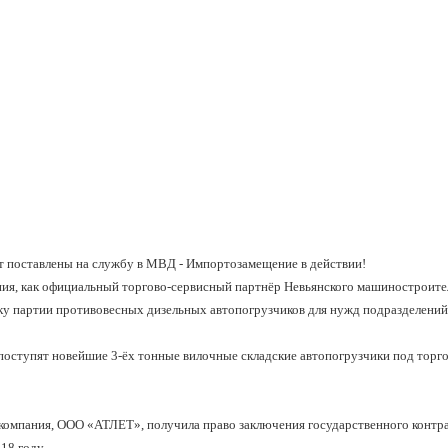
 поставлены на службу в МВД - Импортозамещение в действии!
ния, как официальный торгово-сервисный партнёр Невьянского машиностроител
ку партии противовесных дизельных автопогрузчиков для нужд подразделени
поступят новейшие 3-ёх тонные вилочные складские автопогрузчики под тор
 компания, ООО «АТЛЕТ», получила право заключения государственного контр
18 году.