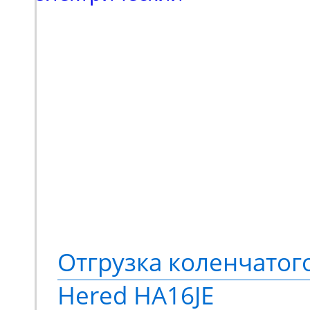
Отгрузка коленчато
Hered HA16JE