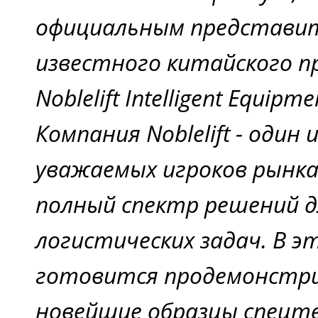
официальным представи
известного китайского п
Noblelift Intelligent Equipme
Компания Noblelift - один 
уважаемых игроков рынка
полный спектр решений дл
логистических задач. В э
готовится продемонстр
новейшие образцы спецте