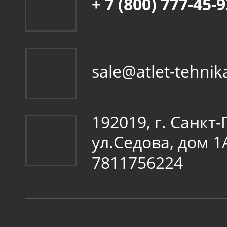
+ 7 (800) 777-45-
sale@atlet-tehnik
192019, г. Санкт
ул.Седова, дом 
7811756224