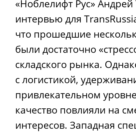
«Ноблелифт Рус» Андрей 
интервью для TransRussi
что прошедшие нескольк
были достаточно «стрес
складского рынка. Однак
с логистикой, удерживан
привлекательном уровне
качество повлияли на с
интересов. Западная спе