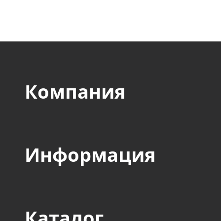
авиакосмического, стр
пищевого и прочих сек
Компания
Информация
Каталог