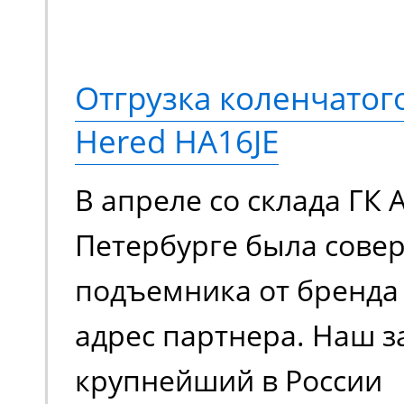
Отгрузка коленчато
Hered HA16JE
В апреле со склада ГК 
Петербурге была сове
подъемника от бренда 
адрес партнера. Наш з
крупнейший в России