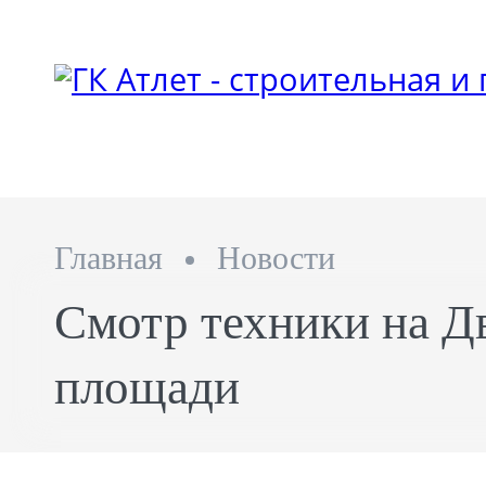
Главная
Новости
Смотр техники на Д
площади