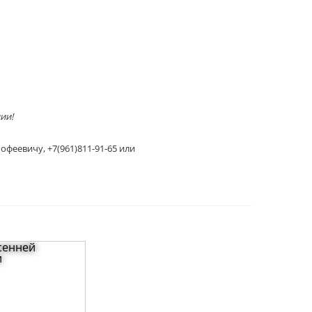
нии!
феевичу, +7(961)811-91-65 или