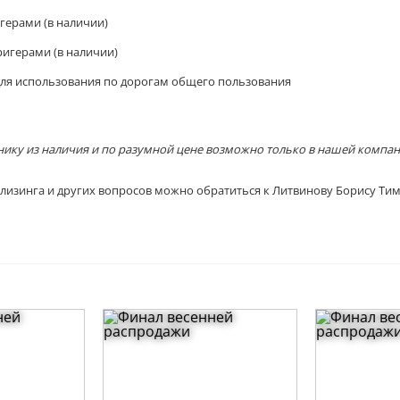
герами (в наличии)
ригерами (в наличии)
ля использования по дорогам общего пользования
хнику из наличия и по разумной цене возможно только в нашей компа
лизинга и других вопросов можно обратиться к Литвинову Борису Тимо