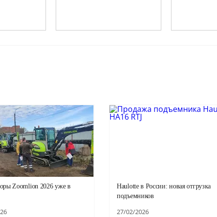
оры Zoomlion 2026 уже в
Haulotte в России: новая отгрузка
подъемников
026
27/02/2026