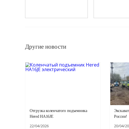
Другие новости
Отгрузка коленчатого подъемника
Экскават
Hered HA16JE
России!
22/04/2026
20/04/2