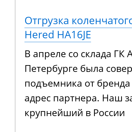
Отгрузка коленчато
Hered HA16JE
В апреле со склада ГК 
Петербурге была сове
подъемника от бренда 
адрес партнера. Наш з
крупнейший в России
металлотрейдер, чей 