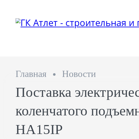
Главная
Новости
Поставка электриче
коленчатого подъемн
HA15IP