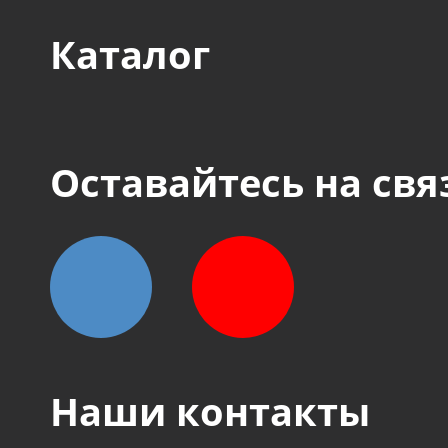
Каталог
Оставайтесь на свя
Наши контакты