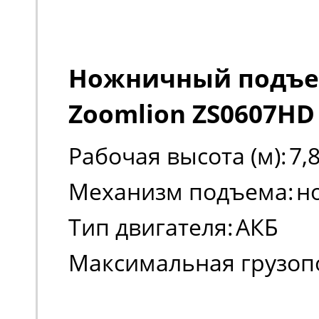
Ножничный подъ
Zoomlion ZS0607HD
Рабочая высота (м):
7,
Механизм подъема:
н
Тип двигателя:
АКБ
Максимальная грузоп
(кг):
230