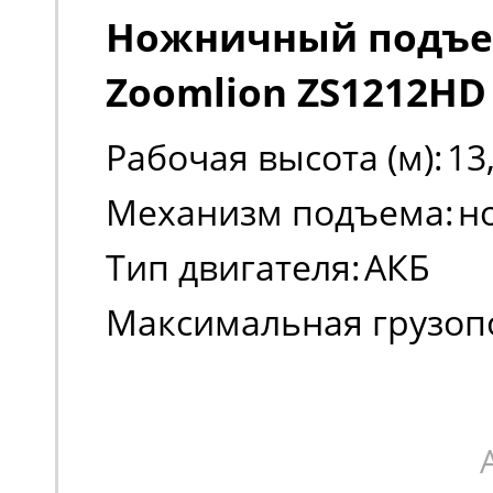
Ножничный подъ
Zoomlion ZS1212HD
Рабочая высота (м):
13
Механизм подъема:
н
Тип двигателя:
АКБ
Максимальная грузоп
(кг):
350