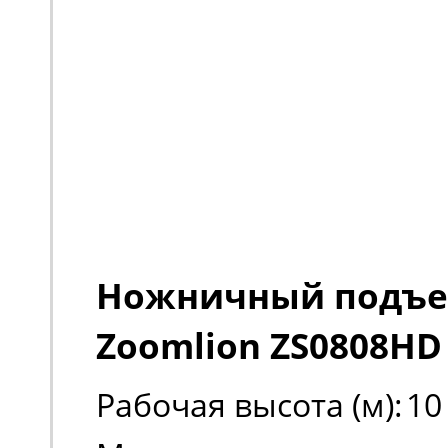
Ножничный подъ
Zoomlion ZS0808HD
Рабочая высота (м):
10