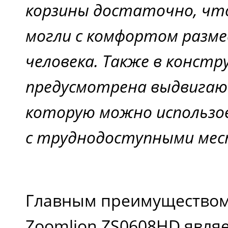
корзины достаточно, чт
могли с комфортом разм
человека. Также в констр
предусмотрена выдвигаю
которую можно использо
с труднодоступными мес
Главным преимущество
Zoomlion ZS0608HD являе