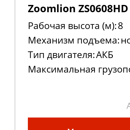
Zoomlion ZS0608HD
Рабочая высота (м):
8
Механизм подъема:
н
Тип двигателя:
АКБ
Максимальная грузоп
(кг):
380