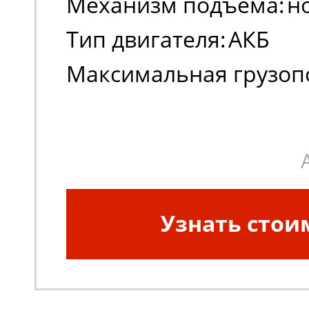
Механизм подъема:
н
Тип двигателя:
АКБ
Максимальная грузоп
(кг):
230
Узнать стои