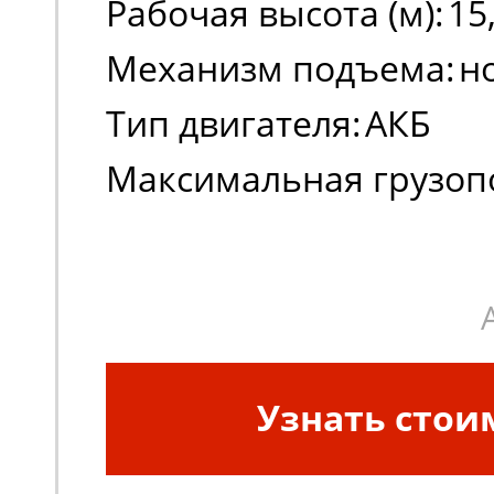
Рабочая высота (м):
15
Механизм подъема:
н
Тип двигателя:
АКБ
Максимальная грузоп
(кг):
260
Узнать стои