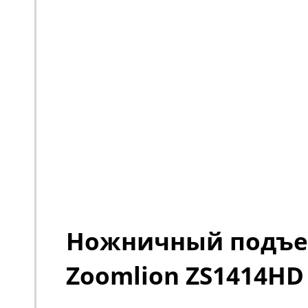
Ножничный подъ
Zoomlion ZS1414HD