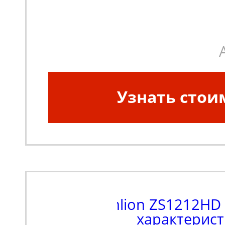
(кг):
350
Узнать стои